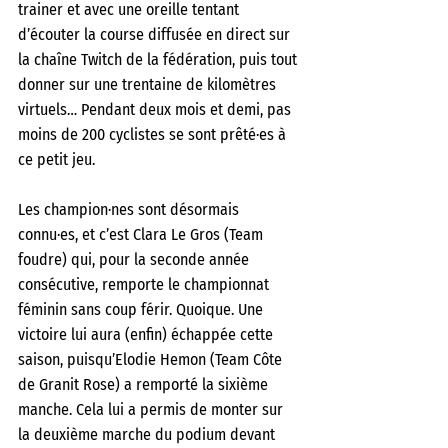
trainer et avec une oreille tentant 
d’écouter la course diffusée en direct sur 
la chaîne Twitch de la fédération, puis tout 
donner sur une trentaine de kilomètres 
virtuels… Pendant deux mois et demi, pas 
moins de 200 cyclistes se sont prêté·es à 
ce petit jeu.
Les champion·nes sont désormais 
connu·es, et c’est Clara Le Gros (Team 
foudre) qui, pour la seconde année 
consécutive, remporte le championnat 
féminin sans coup férir. Quoique. Une 
victoire lui aura (enfin) échappée cette 
saison, puisqu’Elodie Hemon (Team Côte 
de Granit Rose) a remporté la sixième 
manche. Cela lui a permis de monter sur 
la deuxième marche du podium devant 