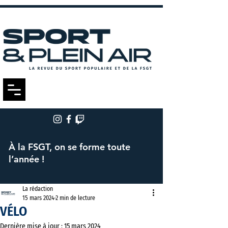
À la FSGT, on se forme toute
l’année !
La rédaction
15 mars 2024
2 min de lecture
VÉLO
Dernière mise à jour :
15 mars 2024