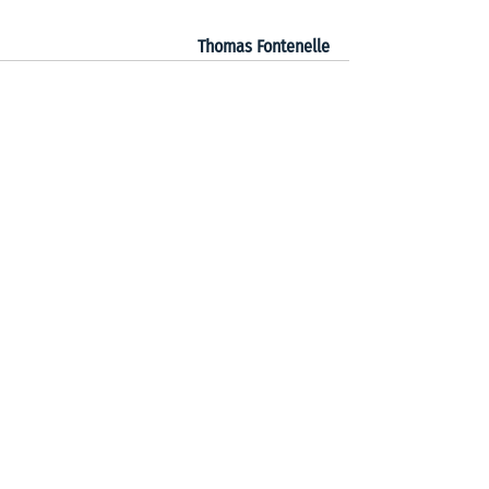
Thomas Fontenelle