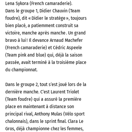
Lena Sykora (French camaraderie).
Dans le groupe 1, Didier Chauvin (Team 
foudre), dit « Didier le stratège », toujours 
bien placé, a patiemment construit sa 
victoire, manche après manche . Un grand 
bravo à lui ! Il devance Arnaud Machefer 
(French camaraderie) et Cédric Aspeele 
(Team pink and blue) qui, déjà la saison 
passée, avait terminé à la troisième place 
du championnat.
Dans le groupe 2, tout s’est joué lors de la 
dernière manche. C’est Laurent Triolet 
(Team foudre) qui a assuré la première 
place en maintenant à distance son 
principal rival, Anthony Mulas (Vélo sport 
chalonnais), dans le sprint final. Clara Le 
Gros, déjà championne chez les femmes, 