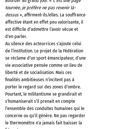
aborder au grand jour. «
 C’est une page 
tournée, je préfère ne pas revenir là-
dessus
 », affirment-ils/elles. La souffrance 
affective étant en effet peu valorisante, il 
est difficile d’admettre l’avoir vécue et 
d’en parler.
Au silence des acteur·rices s’ajoute celui 
de l’institution. Le projet de la Fédération 
se réclame d’un sport émancipateur, d’une 
vie associative pensée comme un lieu de 
liberté et de socialisation. Mais ces 
finalités ambitieuses n’incitent pas à 
porter le regard sur des zones d’ombre. 
Pourtant, le militantisme se grandirait et 
s’humaniserait s’il prenait en compte 
l’ensemble des conduites humaines qui le 
concerne ou qu’il génère. Ne pas regarder 
le thermomètre n’a jamais fait baisser la 