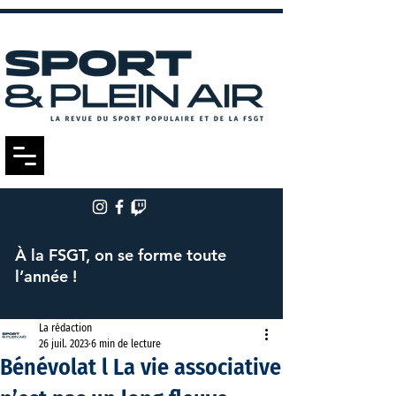
À la FSGT, on se forme toute
l’année !
La rédaction
26 juil. 2023
6 min de lecture
Bénévolat l La vie associative