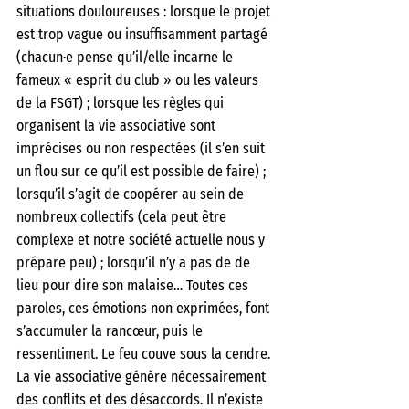
situations douloureuses : lorsque le projet 
est trop vague ou insuffisamment partagé 
(chacun·e pense qu’il/elle incarne le 
fameux « esprit du club » ou les valeurs 
de la FSGT) ; lorsque les règles qui 
organisent la vie associative sont 
imprécises ou non respectées (il s’en suit 
un flou sur ce qu’il est possible de faire) ; 
lorsqu’il s’agit de coopérer au sein de 
nombreux collectifs (cela peut être 
complexe et notre société actuelle nous y 
prépare peu) ; lorsqu’il n’y a pas de de 
lieu pour dire son malaise… Toutes ces 
paroles, ces émotions non exprimées, font 
s’accumuler la rancœur, puis le 
ressentiment. Le feu couve sous la cendre.
La vie associative génère nécessairement 
des conflits et des désaccords. Il n’existe 