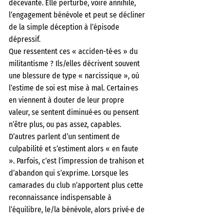
décevante. Elle perturbe, voire annihile, 
l’engagement bénévole et peut se décliner 
de la simple déception à l’épisode 
dépressif.
Que ressentent ces « acciden-té·es » du 
militantisme ? Ils/elles décrivent souvent 
une blessure de type « narcissique », où 
l’estime de soi est mise à mal. Certain·es 
en viennent à douter de leur propre 
valeur, se sentent diminué·es ou pensent 
n’être plus, ou pas assez, capables. 
D’autres parlent d’un sentiment de 
culpabilité et s’estiment alors « en faute 
». Parfois, c’est l’impression de trahison et 
d’abandon qui s’exprime. Lorsque les 
camarades du club n’apportent plus cette 
reconnaissance indispensable à 
l’équilibre, le/la bénévole, alors privé·e de 