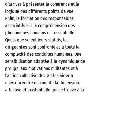
d’arriver à présenter la cohérence et la 
logique des différents points de vue.
Enfin, la formation des responsables 
associatifs sur la compréhension des 
phénomènes humains est essentielle. 
Quels que soient leurs statuts, les 
dirigeant·es sont confronté·es à toute la 
complexité des conduites humaines. Une 
sensibilisation adaptée à la dynamique de 
groupe, aux motivations militantes et à 
l’action collective devrait les aider à 
mieux prendre en compte la dimension 
affective et existentielle qui se trouve à la 
source de l’engagement.
Pour finir sur une perspective optimiste, 
on peut imaginer une vie associative 
éducative, qui contribuerait autant à la 
réalisation de sa vocation qu’au 