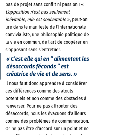
pas de projet sans conflit ni passion ! « 
L’opposition n’est pas seulement 
inévitable, elle est souhaitable 
», peut-on 
lire dans le manifeste de l’Internationale 
convivialiste, une philosophie politique de 
la vie en commun, de l’art de coopérer en 
s’opposant sans s’entretuer. 
« 
C’est elle qui en “ alimentant les 
désaccords féconds ” est 
créatrice de vie et de sens.
 » 
Il nous faut donc apprendre à considérer 
ces différences comme des atouts 
potentiels et non comme des obstacles à 
renverser. Pour ne pas affronter des 
désaccords, nous les évacuons d’ailleurs 
comme des problèmes de communication. 
Or ne pas être d’accord sur un point et ne 