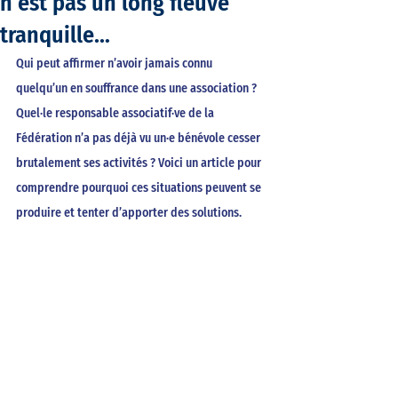
n’est pas un long fleuve
tranquille…
Qui peut affirmer n’avoir jamais connu 
quelqu’un en souffrance dans une association ? 
Quel·le responsable associatif·ve de la 
Fédération n’a pas déjà vu un·e bénévole cesser 
brutalement ses activités ? Voici un article pour 
comprendre pourquoi ces situations peuvent se 
produire et tenter d’apporter des solutions. 