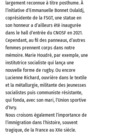
largement reconnue à titre posthume. À 
l’initiative d’Emmanuelle Bonnet Oulaldj, 
coprésidente de la FSGT, une statue en 
son honneur a d’ailleurs été inaugurée 
dans le hall d’entrée du CNOSF en 2021. 
Cependant, au fil des panneaux, d’autres 
femmes prennent corps dans notre 
mémoire. Marie Houdré, par exemple, une 
institutrice socialiste qui lança une 
nouvelle forme de rugby. Ou encore 
Lucienne Richard, ouvrière dans le textile 
et la métallurgie, militante des Jeunesses 
socialistes puis communiste résistante, 
qui fonda, avec son mari, l’Union sportive 
d’Ivry. 
Nous croisons également l’importance de 
l’immigration dans l’histoire, souvent 
tragique, de la France au XXe siècle. 