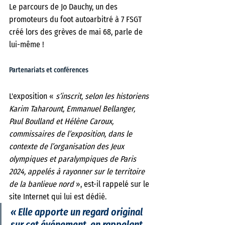
Le parcours de Jo Dauchy, un des 
promoteurs du foot autoarbitré à 7 FSGT 
créé lors des grèves de mai 68, parle de 
lui-même !
Partenariats et conférences
L'exposition
«
 s’inscrit, selon les historiens 
Karim Taharount, Emmanuel Bellanger, 
Paul Boulland et Hélène Caroux, 
commissaires de l’exposition, dans le 
contexte de l’organisation des Jeux 
olympiques et paralympiques de Paris 
2024, appelés à rayonner sur le territoire 
de la banlieue nord
 », est-il rappelé sur le 
site Internet qui lui est dédié. 
« Elle apporte un regard original 
sur cet événement, en rappelant 