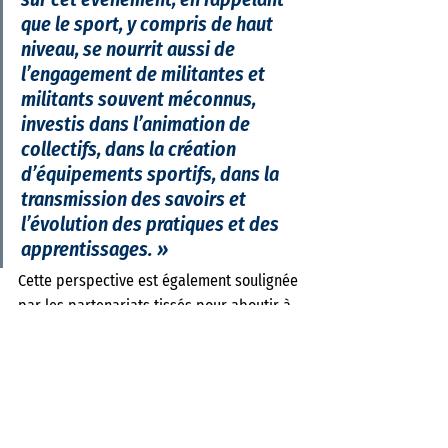
que le sport, y compris de haut 
niveau, se nourrit aussi de 
l’engagement de militantes et 
militants souvent méconnus, 
investis dans l’animation de 
collectifs, dans la création 
d’équipements sportifs, dans la 
transmission des savoirs et 
l’évolution des pratiques et des 
apprentissages. » 
Cette perspective est également soulignée 
par les partenariats tissés pour aboutir à 
cette belle réussite, par ailleurs partie 
prenante du programme de recherche « 
Du monde d’avant au monde d’après » de 
l’Institut des sciences humaines et 
sociales du Centre national de la 