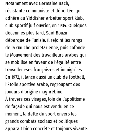
Notamment avec Germaine Bach, 
résistante communiste et déportée, qui 
adhère au Yiddisher arbeiter sport klub, 
club sportif juif ouvrier, en 1934. Quelques 
décennies plus tard, Saïd Bouzir 
débarque de Tunisie. Il rejoint les rangs 
de la Gauche prolétarienne, puis cofonde 
le Mouvement des travailleurs arabes qui 
se mobilise en faveur de l’égalité entre 
travailleur·ses français·es et immigré·es. 
En 1972, il lance aussi un club de football, 
l’Étoile sportive arabe, regroupant des 
joueurs d’origine maghrébine.
À travers ces visages, loin de l’apolitisme 
de façade qui nous est vendu en ce 
moment, la dette du sport envers les 
grands combats sociaux et politiques 
apparaît bien concrète et toujours vivante. 