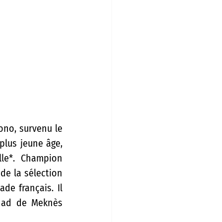
no, survenu le 
plus jeune âge, 
lle*. Champion 
de la sélection 
e français. Il 
had de Meknès 