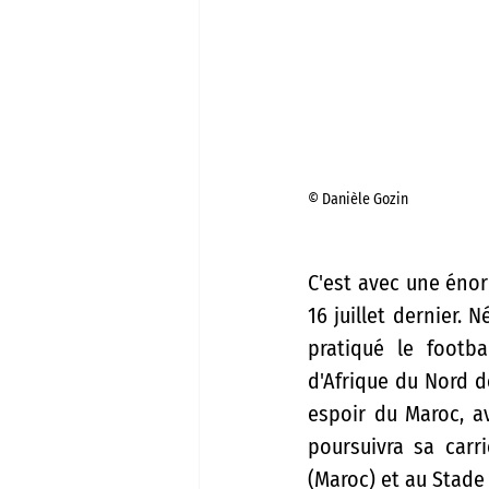
© Danièle Gozin 
C'est avec une énor
16 juillet dernier. 
pratiqué le footba
d'Afrique du Nord de
espoir du Maroc, av
poursuivra sa car
(Maroc) et au Stade