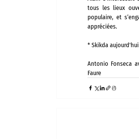
tous les lieux ou
populaire, et s’eng
appréciées.
* Skikda aujourd'hui
Antonio Fonseca av
Faure