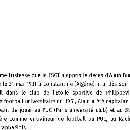
me tristesse que la FSGT a appris le décès d'Alain Buo
Né le 31 mai 1931 à Constantine (Algérie), il a, dès son 
ll dans le club de l'Étoile sportive de Philippevi
 football universitaire en 1951, Alain a été capitaine 
ant de jouer au PUC (Paris université club) et au Stad
rière comme entraîneur de football au PUC, au Rac
 raphaëlois.