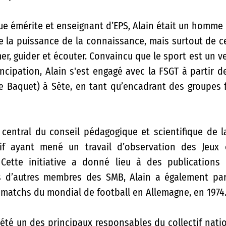
e émérite et enseignant d’EPS, Alain était un homme d
de la puissance de la connaissance, mais surtout de ce
mer, guider et écouter. Convaincu que le sport est un vec
ncipation, Alain s'est engagé avec la FSGT à partir de
 Baquet) à Sète, en tant qu’encadrant des groupes fo
entral du conseil pédagogique et scientifique de la F
tif ayant mené un travail d’observation des Jeux 
Cette initiative a donné lieu à des publications 
és d’autres membres des SMB, Alain a également part
 matchs du mondial de football en Allemagne, en 1974
 été un des principaux responsables du collectif natio