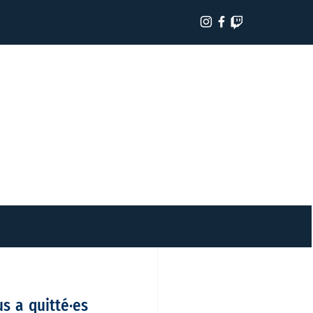
 a quitté·es 