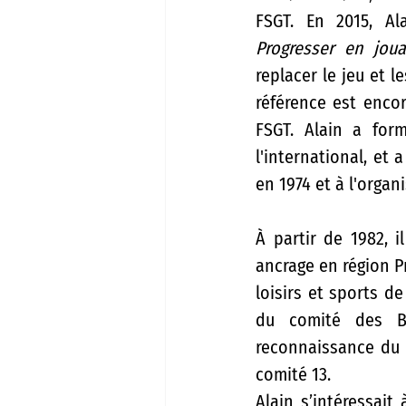
Progresser en joua
replacer le jeu et 
référence est encor
FSGT. Alain a for
l'international, et 
en 1974 et à l'organ
À partir de 1982, i
ancrage en région Pr
loisirs et sports d
du comité des Bo
reconnaissance du B
comité 13. 
Alain s’intéressait