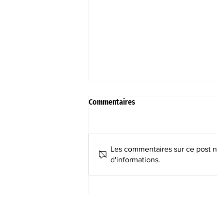
Commentaires
Les commentaires sur ce post ne
Vitry fait son cirque
d'informations.