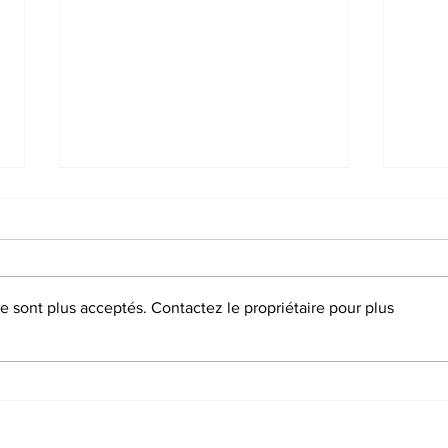
Que l’eau vive !
 sont plus acceptés. Contactez le propriétaire pour plus
Fête
charg