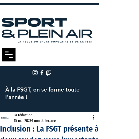
À la FSGT, on se forme toute
l’année !
La rédaction
15 mai 2023
1 min de lecture
Inclusion : La FSGT présente à