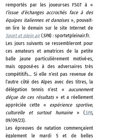
remportés par les joueur·ses FSGT à «
I’issue d’échanges accrochés face à des 
équipes italiennes et danoises
 », pouvait-
on lire le demain sur le site Internet de 
Sport et plein air
 (
SPA
) : sportetpleinair.fr.
Les jours suivants se ressembleront pour 
ces amateurs et amatrices de la petite 
balle jaune particulièrement motivé·es, 
mais opposé·es à des adversaires très 
compétitifs… Si elle n’est pas revenue de 
l’autre côté des Alpes avec des titres, la 
délégation tennis n’est « 
aucunement 
déçue de ces résultats
 » et a réellement 
appréciée cette « 
expérience sportive, 
culturelle et surtout humaine
 » (
SPA
, 
09/09/23).
Les épreuves de natation commençaient 
également le mardi 5 et de belles 