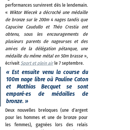
performances survinrent dès le lendemain. 
« 
Wiktor Wiecek a décroché une médaille 
de bronze sur le 200m 4 nages tandis que 
Capucine Caudullo et Théo Crestia ont 
obtenu, sous les encouragements de 
plusieurs parents de nageur·ses et des 
ami·es de la délégation pétanque, une 
médaille du même métal en 50m brasse 
», 
écrivait 
Sport et plein air
 le 7 septembre. 
« 
Est ensuite venu la course du 
100m nage libre où Pauline Caton 
et Mathias Becquet se sont 
emparé·es de médailles de 
bronze.
 »
Deux nouvelles breloques (une d’argent 
pour les hommes et une de bronze pour 
les femmes), gagnées lors des relais 