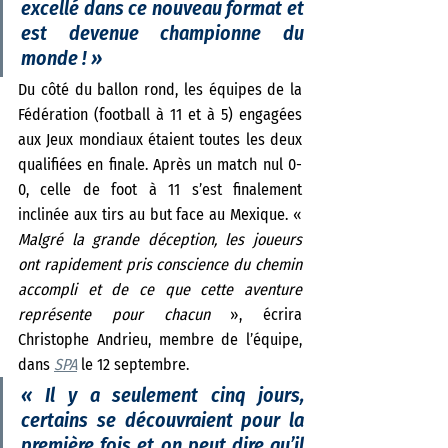
excellé dans ce nouveau format et 
est devenue championne du 
monde ! 
»
Du côté du ballon rond, les équipes de la 
Fédération (football à 11 et à 5) engagées 
aux Jeux mondiaux étaient toutes les deux 
qualifiées en finale. Après un match nul 0-
0, celle de foot à 11 s’est finalement 
inclinée aux tirs au but face au Mexique. « 
Malgré la grande déception, les joueurs 
ont rapidement pris conscience du chemin 
accompli et de ce que cette aventure 
représente pour chacun
 », écrira 
Christophe Andrieu, membre de l’équipe, 
dans 
SPA
 le 12 septembre. 
« 
Il y a seulement cinq jours, 
certains se découvraient pour la 
première fois et on peut dire qu’il 