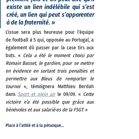
existe un lien indélébile qui s’est 
créé, un lien qui peut s’apparenter 
à de la fraternité. 
»
L’issue sera plus heureuse pour l’équipe 
de football à 5 qui, opposée au Portugal, a 
également dû passer par la case tirs aux 
buts. « 
Cela a été le moment choisi par 
Romain Basset, le gardien, pour se mettre 
en évidence en sortant trois penalties et 
permettre aux Bleus de remporter le 
tournoi 
», témoignera Matthieu Berdah 
dans 
Sport et plein air
 le 09/09. « 
Cette 
victoire n’a été possible que grâce aux 
bénévoles et aux salarié·es de la FSGT.
 »
Place à l’athlé et à la pétanque…