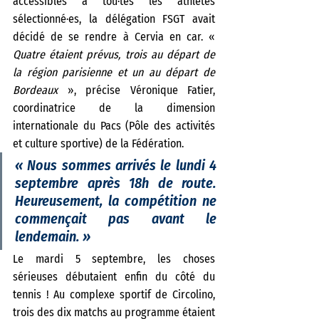
accessibles à tou·tes les athlètes 
sélectionné·es, la délégation FSGT avait 
décidé de se rendre à Cervia en car. « 
Quatre étaient prévus, trois au départ de 
la région parisienne et un au départ de 
Bordeaux 
», précise Véronique Fatier, 
coordinatrice de la dimension 
internationale du Pacs (Pôle des activités 
et culture sportive) de la Fédération. 
« 
Nous sommes arrivés le lundi 4 
septembre après 18h de route. 
Heureusement, la compétition ne 
commençait pas avant le 
lendemain.
 »
Le mardi 5 septembre, les choses 
sérieuses débutaient enfin du côté du 
tennis ! Au complexe sportif de Circolino, 
trois des dix matchs au programme étaient 