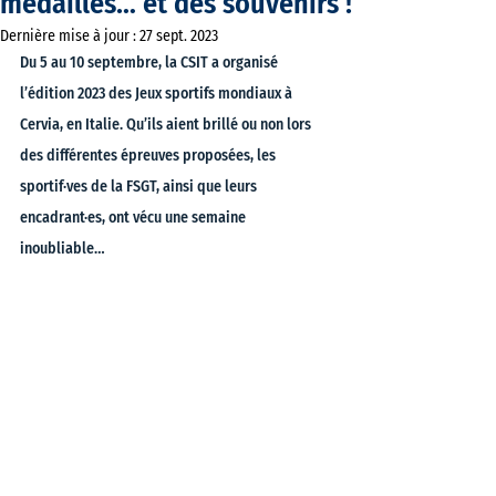
médailles… et des souvenirs !
Dernière mise à jour :
27 sept. 2023
Du 5 au 10 septembre, la CSIT a organisé 
l’édition 2023 des Jeux sportifs mondiaux à 
Cervia, en Italie. Qu’ils aient brillé ou non lors 
des différentes épreuves proposées, les 
sportif·ves de la FSGT, ainsi que leurs 
encadrant·es, ont vécu une semaine 
inoubliable… 