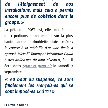
de l’éloignement de nos 
installations, mais cela a permis 
encore plus de cohésion dans le 
groupe.
 »
La pétanque FSGT est, elle, montée sur 
deux podiums et notamment sur la plus 
haute marche en doublette mixte… « 
Dans 
la course à la médaille d’or, une finale a 
opposé Mickaël Tanguy et Véronique Gallin 
à des Italien·nes de haut niveau 
», était-il 
écrit dans 
Sport et plein air
 le samedi 9 
septembre. 
« 
Au bout du suspense, ce sont 
finalement les Français·es qui se 
sont imposé·es 13 à 11 ! 
»
Et enfin le bilan !