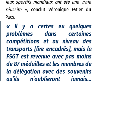
Jeux sportifs mondiaux ont été une vraie 
réussite
 », conclut Véronique Fatier du 
Pacs. 
«
 Il y a certes eu quelques 
problèmes dans certaines 
compétitions et au niveau des 
transports [lire encadrés], mais la 
FSGT est revenue avec pas moins 
de 87 médailles et les membres de 
la délégation avec des souvenirs 
qu’ils n’oublieront jamais… 
Rendez-vous dans quatre ans pour 
la prochaine ! 
»
Retour en France : de sacrées péripéties…