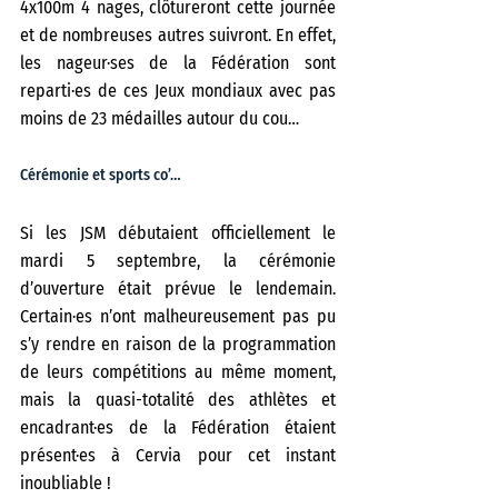
4x100m 4 nages, clôtureront cette journée 
et de nombreuses autres suivront. En effet, 
les nageur·ses de la Fédération sont 
reparti·es de ces Jeux mondiaux avec pas 
moins de 23 médailles autour du cou…
Cérémonie et sports co’…
Si les JSM débutaient officiellement le 
mardi 5 septembre, la cérémonie 
d’ouverture était prévue le lendemain. 
Certain·es n’ont malheureusement pas pu 
s’y rendre en raison de la programmation 
de leurs compétitions au même moment, 
mais la quasi-totalité des athlètes et 
encadrant·es de la Fédération étaient 
présent·es à Cervia pour cet instant 
inoubliable !