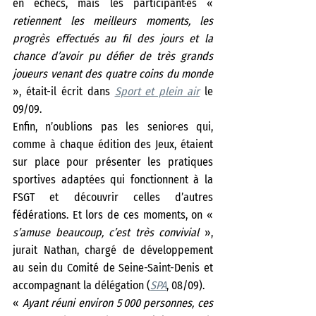
en échecs, mais les participant·es « 
retiennent les meilleurs moments, les 
progrès effectués au fil des jours et la 
chance d’avoir pu défier de très grands 
joueurs venant des quatre coins du monde
», était-il écrit dans 
Sport et plein air
 le 
09/09.
Enfin, n’oublions pas les senior·es qui, 
comme à chaque édition des Jeux, étaient 
sur place pour présenter les pratiques 
sportives adaptées qui fonctionnent à la 
FSGT et découvrir celles d’autres 
fédérations. Et lors de ces moments, on « 
s’amuse beaucoup, c’est très convivial 
», 
jurait Nathan, chargé de développement 
au sein du Comité de Seine-Saint-Denis et 
accompagnant la délégation (
SPA
, 08/09).
« 
Ayant réuni environ 5 000 personnes, ces 