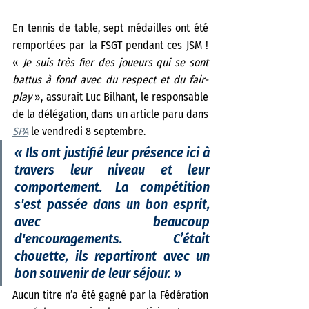
En tennis de table, sept médailles ont été 
remportées par la FSGT pendant ces JSM ! 
« 
Je suis très fier des joueurs qui se sont 
battus à fond avec du respect et du fair-
play 
», assurait Luc Bilhant, le responsable 
de la délégation, dans un article paru dans 
SPA
 le vendredi 8 septembre. 
« 
Ils ont justifié leur présence ici à 
travers leur niveau et leur 
comportement. La compétition 
s'est passée dans un bon esprit, 
avec beaucoup 
d'encouragements. C’était 
chouette, ils repartiront avec un 
bon souvenir de leur séjour. 
»
Aucun titre n’a été gagné par la Fédération 