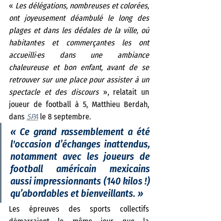
«
 Les délégations, nombreuses et colorées, 
ont joyeusement déambulé le long des 
plages et dans les dédales de la ville, où 
habitant·es et commerçant·es les ont 
accueilli·es dans une ambiance 
chaleureuse et bon enfant, avant de se 
retrouver sur une place pour assister à un 
spectacle et des discours 
», relatait un 
joueur de football à 5, Matthieu Berdah, 
dans 
SPA
 le 8 septembre. 
« 
Ce grand rassemblement a été 
l'occasion d’échanges inattendus, 
notamment avec les joueurs de 
football américain mexicains 
aussi impressionnants (140 kilos !) 
qu’abordables et bienveillants. 
»
Les épreuves des sports collectifs 