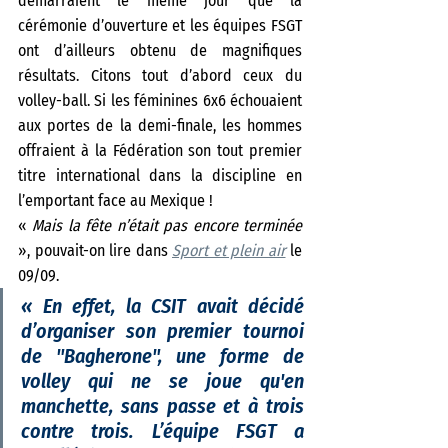
démarraient le même jour que la 
cérémonie d’ouverture et les équipes FSGT 
ont d’ailleurs obtenu de magnifiques 
résultats. Citons tout d’abord ceux du 
volley-ball. Si les féminines 6x6 échouaient 
aux portes de la demi-finale, les hommes 
offraient à la Fédération son tout premier 
titre international dans la discipline en 
l’emportant face au Mexique !
« 
Mais la fête n’était pas encore terminée 
», pouvait-on lire dans 
Sport et plein air
 le 
09/09. 
« 
En effet, la CSIT avait décidé 
d’organiser son premier tournoi 
de "Bagherone", une forme de 
volley qui ne se joue qu'en 
manchette, sans passe et à trois 
contre trois. L’équipe FSGT a 