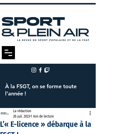
À la FSGT, on se forme toute
l’année !
La rédaction
26 juil. 2023
1 min de lecture
L’« E-licence » débarque à la