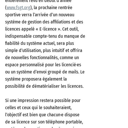
entièrement revu en début d’année 
(
www.fsgt.org
), la prochaine rentrée 
sportive verra l’arrivée d’un nouveau 
système de gestion des affiliations et des 
licences appelé « E-licence ». Cet outil, 
indispensable compte-tenu du manque de 
fiabilité du système actuel, sera plus 
simple d’utilisation, plus intuitif et offrira 
de nouvelles fonctionnalités, comme un 
espace personnalisé pour les licencié·es 
ou un système d’envoi groupé de mails. Le 
système proposera également la 
possibilité de dématérialiser les licences. 
Si une impression restera possible pour 
celles et ceux qui le souhaiteraient, 
l’objectif est bien que chacun·e dispose 
de sa licence sur son téléphone portable, 