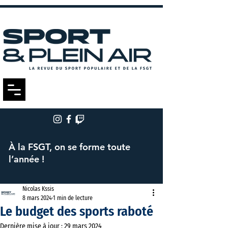
À la FSGT, on se forme toute
l’année !
Nicolas Kssis
8 mars 2024
1 min de lecture
Le budget des sports raboté
Dernière mise à jour :
29 mars 2024