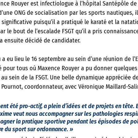
nce Rouyer est infectiologue à l’hôpital Santépôle de
’une ONG de socialisation par les sports nautiques, il
significative puisqu’il a pratiqué le karaté et la natat
ar le bout de l’escalade FSGT qu’il a pris connaissance
 a ensuite décidé de candidater. 
a eu lieu le 16 septembre au sein d’une réunion de l’E
té pour tous où Maxence Rouyer a pu donner quelques
n au sein de la FSGT. Une belle dynamique appréciée de
ournot, coordonnateur, avec Véronique Maillard-Salin
nt été pro-actif, a plein d’idées et de projets en tête. 
ime veut nous accompagner sur les pathologies respira
ner la pratique sportive pendant les épisodes de poll
re du sport sur ordonnance. 
» 