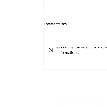
Commentaires
Les commentaires sur ce post ne
d'informations.
De bonnes nouvelles
concernant les effectifs…
Sport et pl