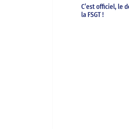
C’est officiel, l
la FSGT ! 