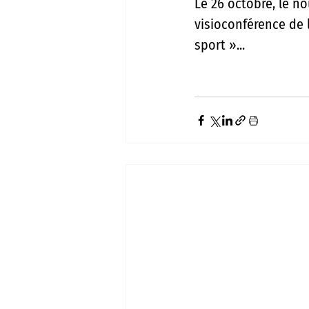
Le 26 octobre, le n
visioconférence de 
sport »... 