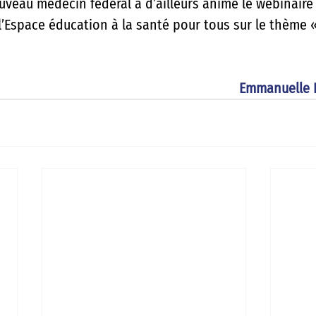
ouveau médecin fédéral a d’ailleurs animé le webinaire
l’Espace éducation à la santé pour tous sur le thème «
Emmanuelle B