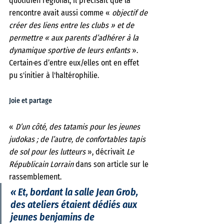
quotidien régional, il précisait que la 
rencontre avait aussi comme «
 objectif de 
créer des liens entre les clubs » et de 
permettre « aux parents d’adhérer à la 
dynamique sportive de leurs enfants 
». 
Certain·es d’entre eux/elles ont en effet 
pu s'initier à l'haltérophilie.
Joie et partage
« 
D’un côté, des tatamis pour les jeunes 
judokas ; de l’autre, de confortables tapis 
de sol pour les lutteurs
 », décrivait 
Le 
Républicain Lorrain
 dans son article sur le 
rassemblement. 
« Et, bordant la salle Jean Grob, 
des ateliers étaient dédiés aux 
jeunes benjamins de 