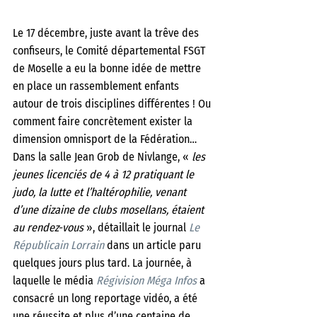
Le 17 décembre, juste avant la trêve des 
confiseurs, le Comité départemental FSGT 
de Moselle a eu la bonne idée de mettre 
en place un rassemblement enfants 
autour de trois disciplines différentes ! Ou 
comment faire concrètement exister la 
dimension omnisport de la Fédération…
Dans la salle Jean Grob de Nivlange, «
 les 
jeunes licenciés de 4 à 12 pratiquant le 
judo, la lutte et l’haltérophilie, venant 
d’une dizaine de clubs mosellans, étaient 
au rendez-vous
 », détaillait le journal 
Le 
Républicain Lorrain
 dans un article paru 
quelques jours plus tard. La journée, à 
laquelle le média 
Régivision Méga Infos
 a 
consacré un long reportage vidéo, a été 
une réussite et plus d’une centaine de 