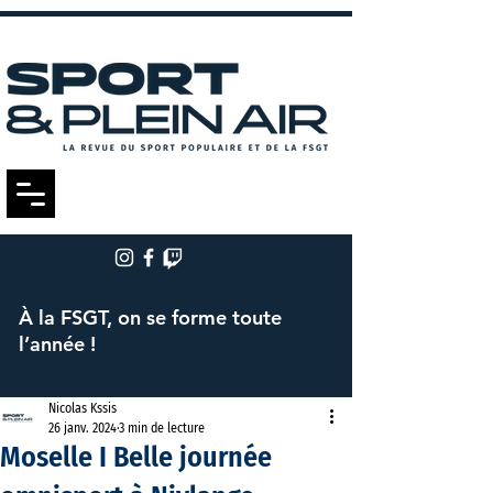
À la FSGT, on se forme toute
l’année !
Nicolas Kssis
26 janv. 2024
3 min de lecture
Moselle I Belle journée