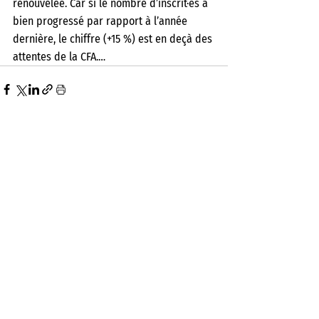
renouvelée. Car si le nombre d’inscrit·es a 
bien progressé par rapport à l’année 
dernière, le chiffre (+15 %) est en deçà des 
attentes de la CFA.… 