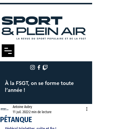
À la FSGT, on se forme toute
l’année !
Antoine Aubry
11 juil. 2022
2 min de lecture
PÉTANQUE
Fédéral triplettes, suite et fin !