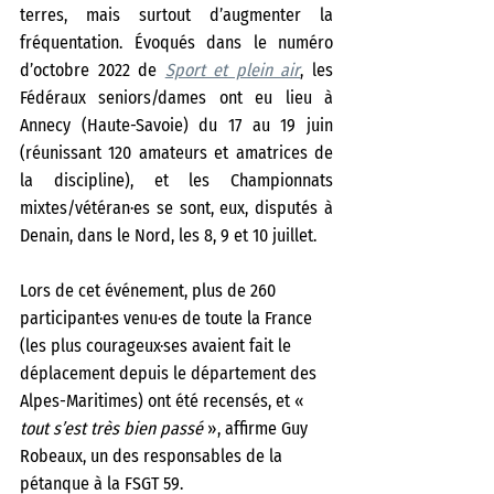
terres, mais surtout d’augmenter la 
fréquentation. Évoqués dans le numéro 
d’octobre 2022 de 
Sport et plein air
, les 
Fédéraux seniors/dames ont eu lieu à 
Annecy (Haute-Savoie) du 17 au 19 juin 
(réunissant 120 amateurs et amatrices de 
la discipline), et les Championnats 
mixtes/vétéran·es se sont, eux, disputés à 
Denain, dans le Nord, les 8, 9 et 10 juillet.
Lors de cet événement, plus de 260 
participant·es venu·es de toute la France 
(les plus courageux·ses avaient fait le 
déplacement depuis le département des 
Alpes-Maritimes) ont été recensés, et «
tout s’est très bien passé 
», affirme Guy 
Robeaux, un des responsables de la 
pétanque à la FSGT 59. 