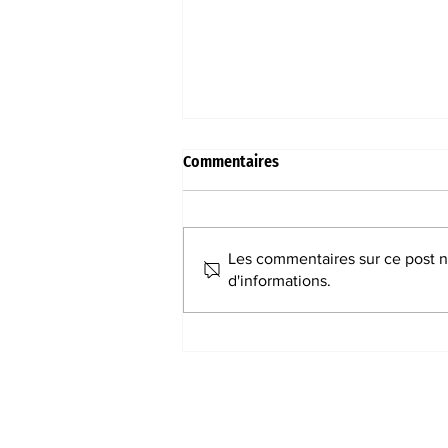
Commentaires
Les commentaires sur ce post ne
d'informations.
Le cyclisme sur tous les terrains