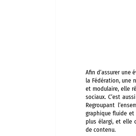
Afin d’assurer une é
la Fédération, une 
et modulaire, elle 
sociaux. C’est auss
Regroupant l’ensem
graphique fluide et
plus élargi, et ell
de contenu.