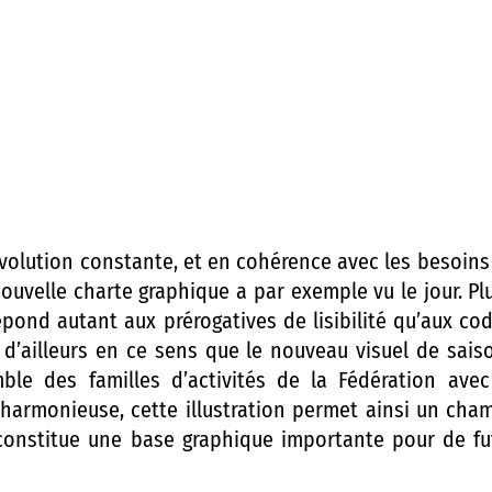
volution constante, et en cohérence avec les besoins d
nouvelle charte graphique a par exemple vu le jour. Pl
répond autant aux prérogatives de lisibilité qu’aux co
i d’ailleurs en ce sens que le nouveau visuel de saiso
ble des familles d’activités de la Fédération avec
 harmonieuse, cette illustration permet ainsi un champ
e constitue une base graphique importante pour de fut