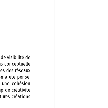
e visibilité de 
us conceptuelle 
des des réseaux 
n a été pensé. 
 une cohésion 
 de créativité 
ures créations 