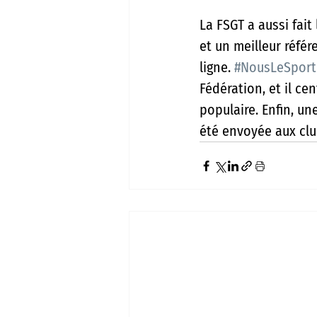
La FSGT a aussi fait
et un meilleur réfé
ligne. 
#NousLeSport
Fédération, et il ce
populaire. Enfin, un
été envoyée aux clu