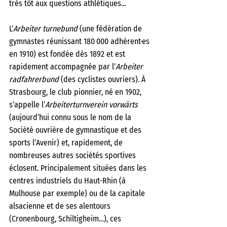
très tôt aux questions athlétiques… 
L’
Arbeiter turnebund
 (une fédération de 
gymnastes réunissant 180 000 adhérent·es 
en 1910) est fondée dès 1892 et est 
rapidement accompagnée par l’
Arbeiter 
radfahrerbund
 (des cyclistes ouvriers). À 
Strasbourg, le club pionnier, né en 1902, 
s’appelle l’
Arbeiterturnverein vorwärts 
(aujourd’hui connu sous le nom de la 
Société ouvrière de gymnastique et des 
sports l’Avenir) et, rapidement, de 
nombreuses autres sociétés sportives 
éclosent. Principalement situées dans les 
centres industriels du Haut-Rhin (à 
Mulhouse par exemple) ou de la capitale 
alsacienne et de ses alentours 
(Cronenbourg, Schiltigheim…), ces 