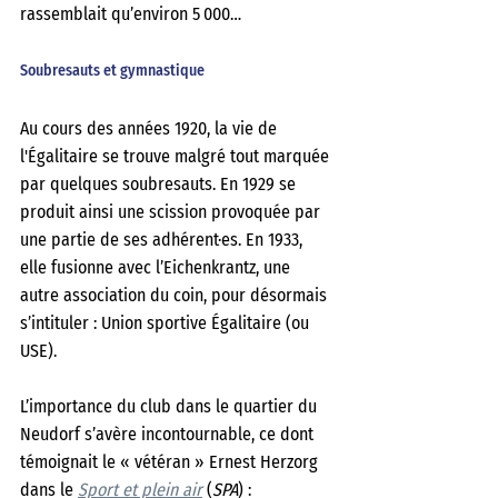
rassemblait qu’environ 5 000…
Soubresauts et gymnastique
Au cours des années 1920, la vie de 
l'Égalitaire se trouve malgré tout marquée 
par quelques soubresauts. En 1929 se 
produit ainsi une scission provoquée par 
une partie de ses adhérent·es. En 1933, 
elle fusionne avec l’Eichenkrantz, une 
autre association du coin, pour désormais 
s’intituler : Union sportive Égalitaire (ou 
USE).
L’importance du club dans le quartier du 
Neudorf s’avère incontournable, ce dont 
témoignait le « vétéran » Ernest Herzorg 
dans le 
Sport et plein air
 (
SPA
) : 