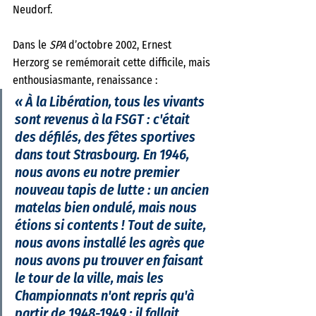
Neudorf.
Dans le 
SPA
 d’octobre 2002, Ernest 
Herzorg se remémorait cette difficile, mais 
enthousiasmante, renaissance : 
«
 À la Libération, tous les vivants 
sont revenus à la FSGT : c'était 
des défilés, des fêtes sportives 
dans tout Strasbourg. En 1946, 
nous avons eu notre premier 
nouveau tapis de lutte : un ancien 
matelas bien ondulé, mais nous 
étions si contents ! Tout de suite, 
nous avons installé les agrès que 
nous avons pu trouver en faisant 
le tour de la ville, mais les 
Championnats n'ont repris qu'à 
partir de 1948-1949 ; il fallait 