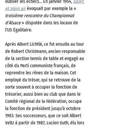
oublier les échecs… En janvier 1954, 
Sport 
et plein air
 évoquait par exemple la «
troisième rencontre du Championnat 
d’Alsace 
» disputée dans les locaux de 
l’US Égalitaire.
Après Albert Lichtlé, ce fut ensuite au tour 
de Robert Christmann, ancien responsable 
de la section tennis de table et engagé au 
côté du Parti communiste français, de 
reprendre les rênes de la maison. Cet 
employé du trésor, qui se retrouve de la 
sorte souvent à occuper la fonction de 
trésorier, aussi bien au club que dans le 
Comité régional de la Fédération, occupe 
la fonction de président jusqu’à octobre 
1983. Ses successeurs, que ce soit Albert 
Veltz à partir de 1987, Lucien Guth, élu lors 