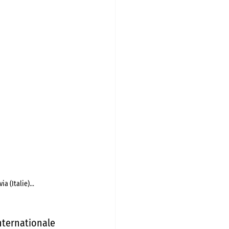
 (Italie)...
nternationale 