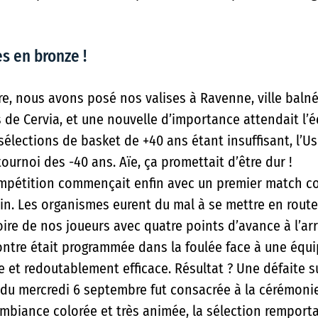
s en bronze !
e, nous avons posé nos valises à Ravenne, ville balnéa
 de Cervia, et une nouvelle d’importance attendait l’
sélections de basket de +40 ans étant insuffisant, l’U
ournoi des -40 ans. Aïe, ça promettait d’être dur !
ompétition commençait enfin avec un premier match co
in. Les organismes eurent du mal à se mettre en route,
ire de nos joueurs avec quatre points d’avance à l’arr
tre était programmée dans la foulée face à une équip
 et redoutablement efficace. Résultat ? Une défaite su
di du mercredi 6 septembre fut consacrée à la cérémoni
mbiance colorée et très animée, la sélection remport