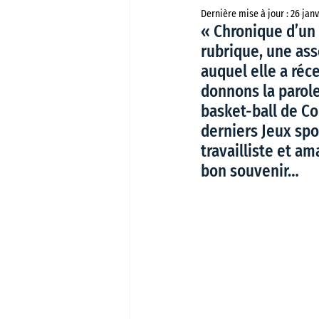
Dernière mise à jour :
26 janv
« Chronique d’un
rubrique, une as
auquel elle a réc
donnons la parole
basket-ball de Co
derniers Jeux spo
travailliste et am
bon souvenir…