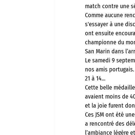
match contre une sél
Comme aucune rencon
s'essayer à une dis
ont ensuite encoura
championne du monde
San Marin dans l’arr
Le samedi 9 septemb
nos amis portugais. 
21 à 14…
Cette belle médaill
avaient moins de 40
et la joie furent do
Ces JSM ont été une 
a rencontré des délé
l’ambiance légère et