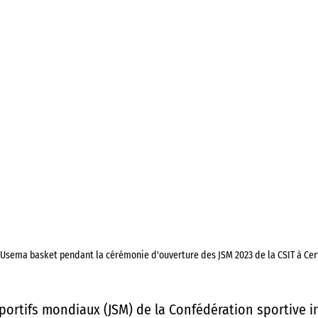
sema basket pendant la cérémonie d'ouverture des JSM 2023 de la CSIT à Cervia
sportifs mondiaux (JSM) de la Confédération sportive i