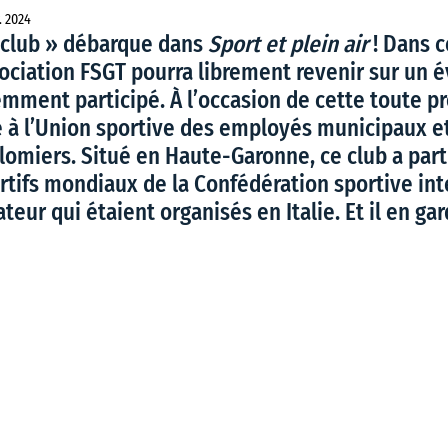
. 2024
 club » débarque dans 
Sport et plein air
 ! Dans c
sociation FSGT pourra librement revenir sur un
emment participé. À l’occasion de cette toute p
 à l’Union sportive des employés municipaux et
lomiers. Situé en Haute-Garonne, ce club a part
rtifs mondiaux de la Confédération sportive int
ateur qui étaient organisés en Italie. Et il en gar