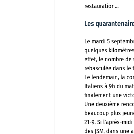
restauration…
Les quarantenaire
Le mardi 5 septembr
quelques kilomètres
effet, le nombre de 
rebasculée dans le t
Le lendemain, la c
Italiens à 9h du mat
finalement une victo
Une deuxième rencon
beaucoup plus jeune
21-9. Si l’après-mi
des JSM, dans une a