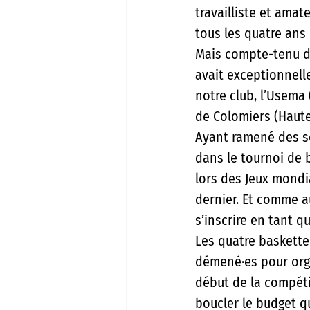
travailliste et amat
tous les quatre ans 
Mais compte-tenu de 
avait exceptionnel
notre club, l’Usema
de Colomiers (Haute
Ayant ramené des so
dans le tournoi de 
lors des Jeux mondi
dernier. Et comme a
s’inscrire en tant q
Les quatre baskette
démené·es pour orga
début de la compéti
boucler le budget qu