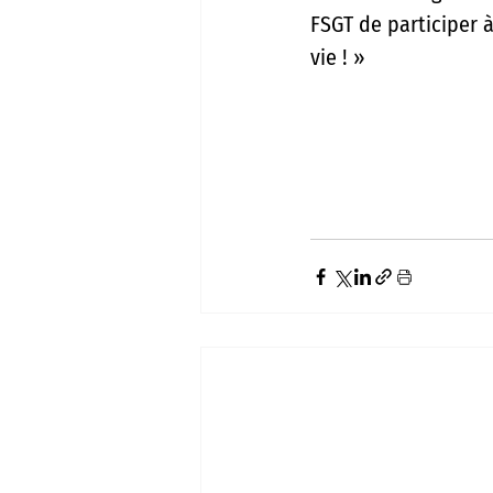
FSGT de participer 
vie ! »