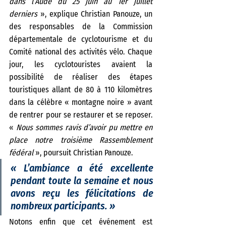
dans l’Aude du 25 juin au 1er juillet 
derniers
 », explique Christian Panouze, un 
des responsables de la Commission 
départementale de cyclotourisme et du 
Comité national des activités vélo. Chaque 
jour, les cyclotouristes avaient la 
possibilité de réaliser des étapes 
touristiques allant de 80 à 110 kilomètres 
dans la célèbre « montagne noire » avant 
de rentrer pour se restaurer et se reposer. 
« 
Nous sommes ravis d’avoir pu mettre en 
place notre troisième Rassemblement 
fédéral 
», poursuit Christian Panouze. 
« 
L’ambiance a été excellente 
pendant toute la semaine et nous 
avons reçu les félicitations de 
nombreux participants. 
»
Notons enfin que cet événement est 