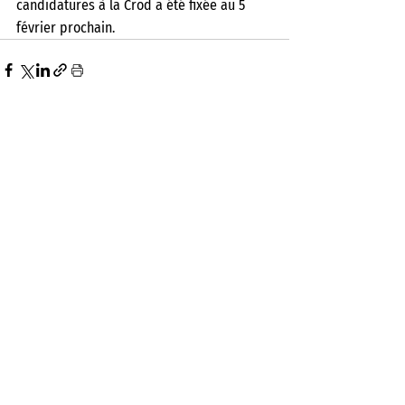
candidatures à la Crod a été fixée au 5 
février prochain.  