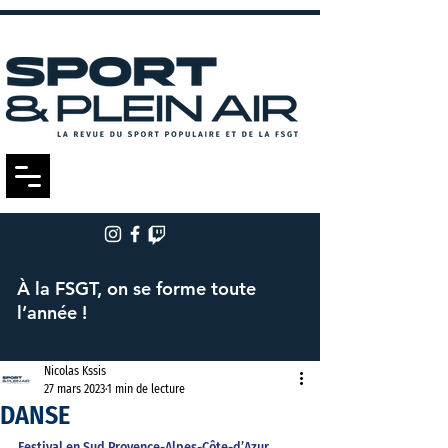
À la FSGT, on se forme toute
l’année !
Nicolas Kssis
27 mars 2023
1 min de lecture
DANSE
Festival en Sud Provence-Alpes-Côte-d’Azur