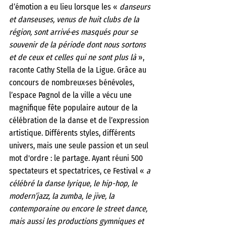
d’émotion a eu lieu lorsque les « 
danseurs 
et danseuses, venus de huit clubs de la 
région, sont arrivé·es masqués pour se 
souvenir de la période dont nous sortons 
et de ceux et celles qui ne sont plus là 
», 
raconte Cathy Stella de la Ligue. Grâce au 
concours de nombreux·ses bénévoles, 
l’espace Pagnol de la ville a vécu une 
magnifique fête populaire autour de la 
célébration de la danse et de l’expression 
artistique. Différents styles, différents 
univers, mais une seule passion et un seul 
mot d'ordre : le partage. Ayant réuni 500 
spectateurs et spectatrices, ce Festival « 
a 
célébré la danse lyrique, le hip-hop, le 
modern’jazz, la zumba, le jive, la 
contemporaine ou encore le street dance, 
mais aussi les productions gymniques et 