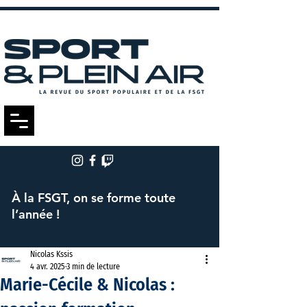
À la FSGT, on se forme toute
l’année !
Nicolas Kssis
4 avr. 2025
3 min de lecture
Marie-Cécile & Nicolas :