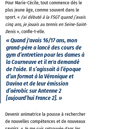
Pour Marie-Cécile, tout commence dès le 
plus jeune âge, comme souvent dans le 
sport. « 
J'ai débuté à la FSGT quand j’avais 
cinq ans, je jouais au tennis en Seine-Saint-
Denis 
», confie-t-elle. 
« Quand j'avais 16/17 ans, mon 
grand-père a lancé des cours de 
gym d’entretien pour les dames à 
la Courneuve et il m'a demandé 
de l'aide. Il s’agissait à l’époque 
d’un format à la Véronique et 
Davina et de leur émission 
d’aérobic sur Antenne 2 
[aujourd’hui France 2]. »
Devenir animatrice la pousse à rechercher 
de nouvelles compétences et de nouveaux 
savoirs. « 
Je me suis retrouvée dans les 