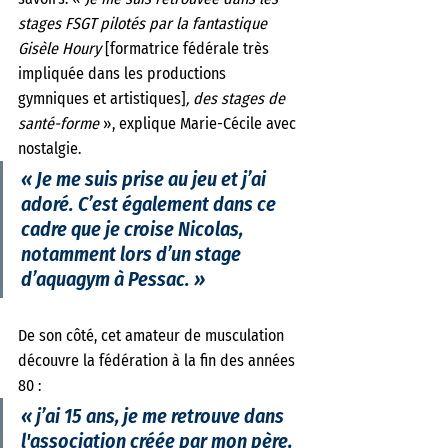
stages FSGT pilotés par la fantastique 
Gisèle Houry
 [formatrice fédérale très 
impliquée dans les productions 
gymniques et artistiques]
, des stages de 
santé-forme
 », explique Marie-Cécile avec 
nostalgie. 
« Je me suis prise au jeu et j’ai 
adoré. C’est également dans ce 
cadre que je croise Nicolas, 
notamment lors d’un stage 
d’aquagym à Pessac. »
De son côté, cet amateur de musculation 
découvre la fédération à la fin des années 
80 : 
« j’ai 15 ans, je me retrouve dans 
l'association créée par mon père, 