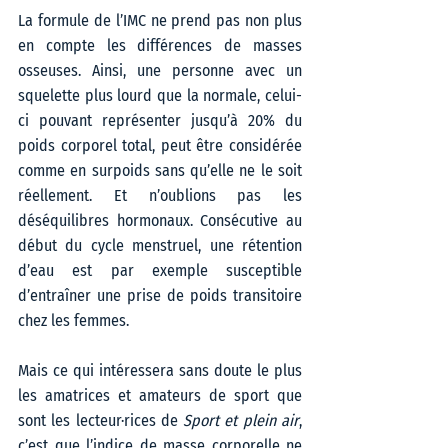
La formule de l’IMC ne prend pas non plus 
en compte les différences de masses 
osseuses. Ainsi, une personne avec un 
squelette plus lourd que la normale, celui-
ci pouvant représenter jusqu’à 20% du 
poids corporel total, peut être considérée 
comme en surpoids sans qu’elle ne le soit 
réellement. Et n’oublions pas les 
déséquilibres hormonaux. Consécutive au 
début du cycle menstruel, une rétention 
d’eau est par exemple susceptible 
d’entraîner une prise de poids transitoire 
chez les femmes.   
Mais ce qui intéressera sans doute le plus 
les amatrices et amateurs de sport que 
sont les lecteur·rices de 
Sport et plein air
, 
c’est que l’indice de masse corporelle ne 