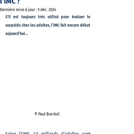
l'IMC ?
Dernière mise à jour :
5 déc. 2024
S’il est toujours très utilisé pour évaluer le 
surpoids chez les adultes, l’IMC fait encore débat 
aujourd’hui…
© Paul Burckel  
Selon l’OMS, 2,5 milliards d’adultes sont 