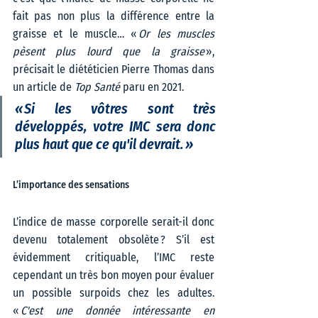
fait pas non plus la différence entre la 
graisse et le muscle… « 
Or les muscles 
pèsent plus lourd que la graisse
 », 
précisait le diététicien Pierre Thomas dans 
un article de 
Top Santé
 paru en 2021. 
« Si les vôtres sont très 
développés, votre IMC sera donc 
plus haut que ce qu'il devrait. » 
L’importance des sensations  
L’indice de masse corporelle serait-il donc 
devenu totalement obsolète ? S’il est 
évidemment critiquable, l’IMC reste 
cependant un très bon moyen pour évaluer 
un possible surpoids chez les adultes. 
«
 C'est une donnée intéressante en 