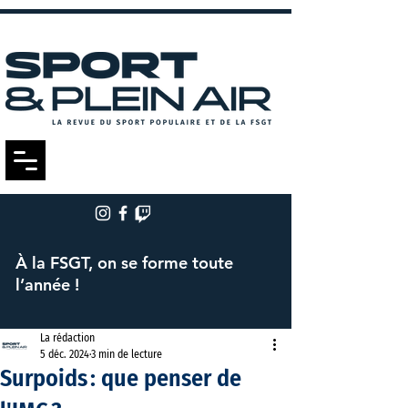
À la FSGT, on se forme toute
l’année !
La rédaction
5 déc. 2024
3 min de lecture
Surpoids : que penser de