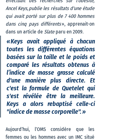
effectuait des recherches sur l'obésité, 
Ancel Keys, publie les résultats d'une étude 
qui avait porté sur plus de 7 400 hommes 
dans cinq pays différents
 », apprenait-on 
dans un article de 
Slate
 paru en 2009. 
« Keys avait appliqué à chacun 
toutes les différentes équations 
basées sur la taille et le poids et 
comparé les résultats obtenus à 
l’indice de masse grasse calculé 
d'une manière plus directe. Et 
c'est la formule de Quetelet qui 
s'est révélée être la meilleure. 
Keys a alors rebaptisé celle-ci 
"indice de masse corporelle". »  
Aujourd’hui, l’OMS considère que les 
femmes ou les hommes avec un IMC situé 