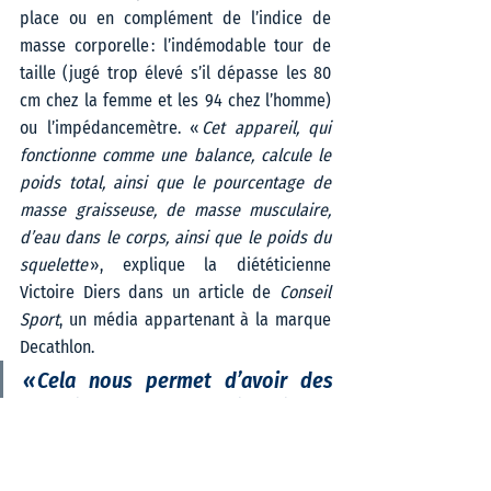
place ou en complément de l’indice de 
masse corporelle : l’indémodable tour de 
taille (jugé trop élevé s’il dépasse les 80 
cm chez la femme et les 94 chez l’homme) 
ou l’impédancemètre. « 
Cet appareil, qui 
fonctionne comme une balance, calcule le 
poids total, ainsi que le pourcentage de 
masse graisseuse, de masse musculaire, 
d’eau dans le corps, ainsi que le poids du 
squelette 
», explique la diététicienne 
Victoire Diers dans un article de
 Conseil 
Sport
, un média appartenant à la marque 
Decathlon. 
« Cela nous permet d’avoir des 
données un peu plus détaillées et 
de nuancer l’IMC. »  