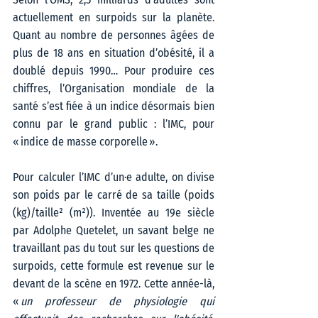
actuellement en surpoids sur la planète. 
Quant au nombre de personnes âgées de 
plus de 18 ans en situation d’obésité, il a 
doublé depuis 1990… Pour produire ces 
chiffres, l’Organisation mondiale de la 
santé s’est fiée à un indice désormais bien 
connu par le grand public : l’IMC, pour 
« indice de masse corporelle ».   
Pour calculer l’IMC d’un·e adulte, on divise 
son poids par le carré de sa taille (poids 
(kg)/taille² (m²)). Inventée au 19e siècle 
par Adolphe Quetelet, un savant belge ne 
travaillant pas du tout sur les questions de 
surpoids, cette formule est revenue sur le 
devant de la scène en 1972. Cette année-là, 
« 
un professeur de physiologie qui 