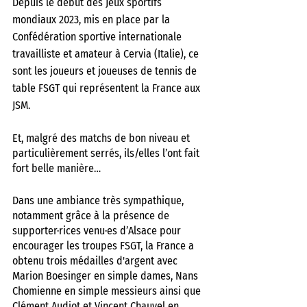
Depuis le début des Jeux sportifs 
mondiaux 2023, mis en place par la 
Confédération sportive internationale 
travailliste et amateur à Cervia (Italie), ce 
sont les joueurs et joueuses de tennis de 
table FSGT qui représentent la France aux 
JSM. 
Et, malgré des matchs de bon niveau et 
particulièrement serrés, ils/elles l’ont fait 
fort belle manière… 
Dans une ambiance très sympathique, 
notamment grâce à la présence de 
supporter·rices venu·es d’Alsace pour 
encourager les troupes FSGT, la France a 
obtenu trois médailles d'argent avec 
Marion Boesinger en simple dames, Nans 
Chomienne en simple messieurs ainsi que 
Clément Audiot et Vincent Chauvel en 