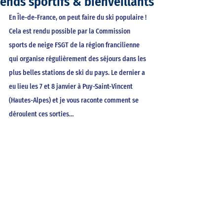
ends sportifs & bienveillants
En Île-de-France, on peut faire du ski populaire ! 
Cela est rendu possible par la Commission 
sports de neige FSGT de la région francilienne 
qui organise régulièrement des séjours dans les 
plus belles stations de ski du pays. Le dernier a 
eu lieu les 7 et 8 janvier à Puy-Saint-Vincent 
(Hautes-Alpes) et je vous raconte comment se 
déroulent ces sorties… 