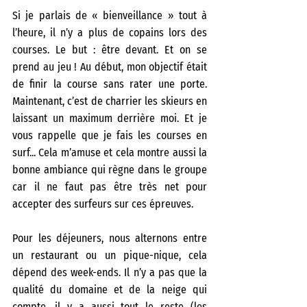
Si je parlais de « bienveillance » tout à 
l’heure, il n’y a plus de copains lors des 
courses. Le but : être devant. Et on se 
prend au jeu ! Au début, mon objectif était 
de finir la course sans rater une porte. 
Maintenant, c’est de charrier les skieurs en 
laissant un maximum derrière moi. Et je 
vous rappelle que je fais les courses en 
surf... Cela m’amuse et cela montre aussi la 
bonne ambiance qui règne dans le groupe 
car il ne faut pas être très net pour 
accepter des surfeurs sur ces épreuves.
Pour les déjeuners, nous alternons entre 
un restaurant ou un pique-nique, cela 
dépend des week-ends. Il n’y a pas que la 
qualité du domaine et de la neige qui 
compte, il y a aussi tout le reste (les 