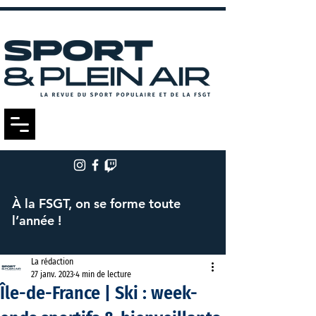
À la FSGT, on se forme toute
l’année !
La rédaction
27 janv. 2023
4 min de lecture
Île-de-France | Ski : week-