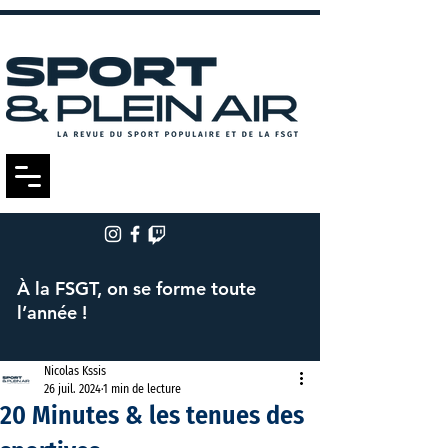
À la FSGT, on se forme toute
l’année !
Nicolas Kssis
26 juil. 2024
1 min de lecture
20 Minutes & les tenues des