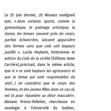
Le 25 juin dernier, 
20 Minutes
 soulignait 
que, « 
dans certains sports, comme la 
gymnastique, le patinage artistique, la 
danse, les tenues souvent près du corps, 
parfois échancrées, laissent apparaître 
des formes sans que cela soit toujours 
justifié 
». Lucile Peytavin, historienne et 
autrice du 
Coût de la virilité
 (Éditions Anne 
Carrière), précisait, dans le même article, 
que si « 
ce sont toujours les agresseurs et 
pas la tenue qui sont responsables du 
viol (…) on considère que le corps des 
femmes, et des jeunes filles dans ce cas-là, 
est là pour répondre au désir masculin
 ». 
Alexane Prince-Pelletier, chercheuse en 
sexologie à l’Université du Québec, 