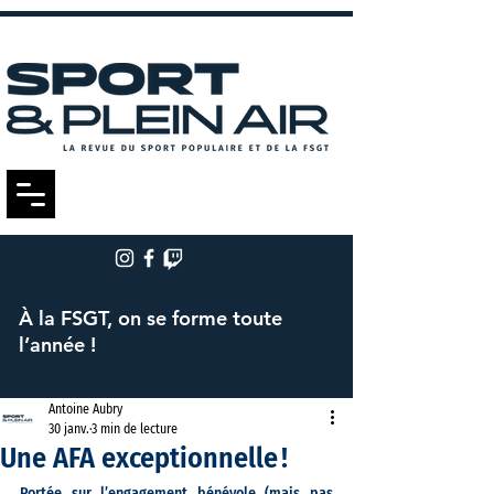
À la FSGT, on se forme toute
l’année !
Antoine Aubry
30 janv.
3 min de lecture
Une AFA exceptionnelle !
Portée sur l’engagement bénévole (mais pas 