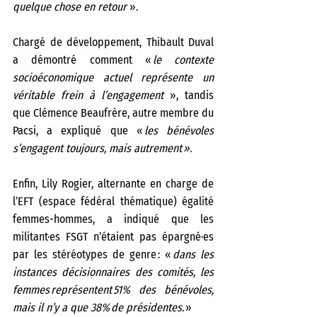
quelque chose en retour 
».  
Chargé de développement, Thibault Duval 
a démontré comment « 
le contexte 
socioéconomique actuel représente un 
véritable frein à l’engagement
 », tandis 
que Clémence Beaufrère, autre membre du 
Pacsi, a expliqué que «
 les bénévoles 
s’engagent toujours, mais autrement ».  
Enfin, Lily Rogier, alternante en charge de 
l’EFT (espace fédéral thématique) égalité 
femmes-hommes, a indiqué que les 
militant·es FSGT n’étaient pas épargné·es 
par les stéréotypes de genre : « 
dans les 
instances décisionnaires des comités, les 
femmes représentent 51% des bénévoles, 
mais il n’y a que 38% de présidentes.
 »  