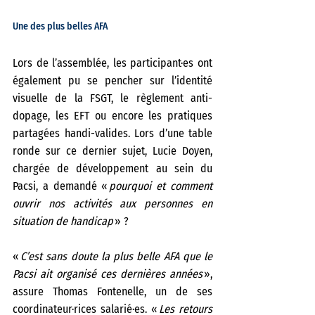
Une des plus belles AFA  
Lors de l’assemblée, les participant·es ont 
également pu se pencher sur l’identité 
visuelle de la FSGT, le règlement anti-
dopage, les EFT ou encore les pratiques 
partagées handi-valides. Lors d’une table 
ronde sur ce dernier sujet, Lucie Doyen, 
chargée de développement au sein du 
Pacsi, a demandé « 
pourquoi et comment 
ouvrir nos activités aux personnes en 
situation de handicap 
» ?  
« 
C’est sans doute la plus belle AFA que le 
Pacsi ait organisé ces dernières années
 », 
assure Thomas Fontenelle, un de ses 
coordinateur·rices salarié·es. « 
Les retours 