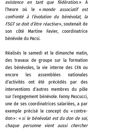
existence en tant que fédération. 
» À 
l’heure où le «
 monde associatif est 
confronté à l’évolution du bénévolat, la 
FSGT se doit d’être réactive
 », soutenait de 
son côté Martine Favier, coordinatrice 
bénévole du Pacsi.   
Réalisés le samedi et le dimanche matin, 
des travaux de groupe sur la formation 
des bénévoles, la vie interne des CFA ou 
encore les assemblées nationales 
d’activités ont été précédés par des 
interventions d’autres membres du pôle 
sur l’engagement bénévole. Fanny Pascucci, 
une de ses coordinatrices salariées, a par 
exemple précisé le concept du « contre-
don » : « 
si le bénévolat est du don de soi, 
chaque personne vient aussi chercher 