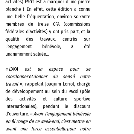
activités) FSGT est à marquer d’une pierre 
blanche ! En effet, cette édition a connu 
une belle fréquentation, environ soixante 
membres de treize CFA (commissions 
fédérales d’activités) y ont pris part, et la 
qualité des travaux, centrés sur 
l’engagement bénévole, a été 
unanimement saluée…   
«
 L'AFA est un espace pour se 
coordonner et donner du sens à notre 
travail 
», rappelait Joaquim Loriot, chargé 
de développement au sein du Pacsi (pôle 
des activités et culture sportive 
internationales), pendant le discours 
d’ouverture. « 
Avoir l'engagement bénévole 
en fil rouge de ce week-end, c’est mettre en 
avant une force essentielle pour notre 