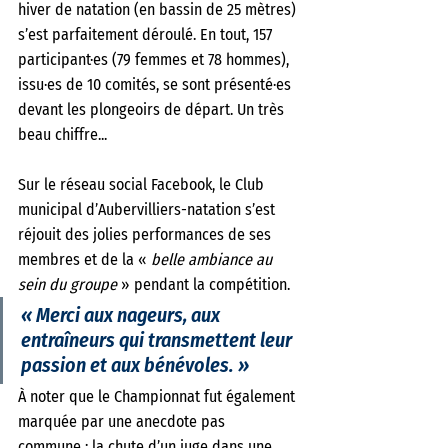
hiver de natation (en bassin de 25 mètres) 
s’est parfaitement déroulé. En tout, 157 
participant·es (79 femmes et 78 hommes), 
issu·es de 10 comités, se sont présenté·es 
devant les plongeoirs de départ. Un très 
beau chiffre... 
Sur le réseau social Facebook, le Club 
municipal d’Aubervilliers-natation s’est 
réjouit des jolies performances de ses 
membres et de la « 
belle ambiance au 
sein du groupe 
» pendant la compétition. 
« Merci aux nageurs, aux 
entraîneurs qui transmettent leur 
passion et aux bénévoles. »
À noter que le Championnat fut également 
marquée par une anecdote pas 
commune : la chute d’un juge dans une 