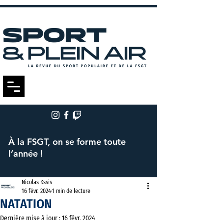
À la FSGT, on se forme toute
l’année !
Nicolas Kssis
16 févr. 2024
1 min de lecture
NATATION
Dernière mise à jour :
16 févr. 2024