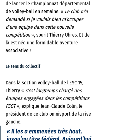
de lancer le Championnat départemental 
de volley-ball en semaine. « 
Le club m’a 
demandé si je voulais bien m’occuper 
d’une équipe dans cette nouvelle 
compétition 
», sourit Thierry Uhres. Et de 
là est née une formidable aventure 
associative !  
Le sens du collectif
Dans la section volley-ball de l'ESC 15, 
Thierry « 
s’est longtemps chargé des 
équipes engagées dans les compétitions 
FSGT 
», explique Jean-Claude Colin, le 
président de ce club omnisport de la rive 
gauche. 
« Il les a emmenées très haut, 
jusqu’au titre fédéral. Aujourd’hui, 