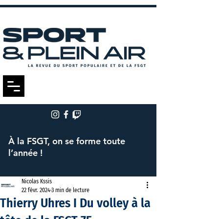
À la FSGT, on se forme toute
l’année !
Nicolas Kssis
22 févr. 2024
3 min de lecture
Thierry Uhres I Du volley à la