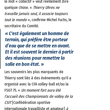
le mot « collectif » veut réellement dire 
quelque chose. « 
Thierry Uhres ne 
travaille jamais seul, il associe toujours 
tout le monde
 », confirme Michel Fuchs, le 
secrétaire du Comité. 
« C'est également un homme de 
terrain, qui préfère être porteur 
d’eau que de se mettre en avant. 
Et il est souvent le dernier à partir 
des réunions pour remettre la 
salle en bon état. » 
Les souvenirs les plus marquants de 
Thierry sont liés à des événements qu'il a 
organisé avec la CFA volley-ball et/ou la 
FSGT 75. « 
Un moment fort aura été 
l’accueil des Championnats de volley de la 
CSIT 
[Confédération sportive 
internationale travailliste et amateur]
 à 