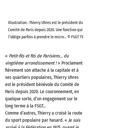
Illustration : Thierry Uhres est le président du 
Comité de Paris depuis 2020. Une fonction qui 
l’oblige parfois à prendre le micro... © FSGT 75
« 
Petit-fils et fils de Parisiens… du 
vingtième arrondissement ! 
» Proclamant 
fièrement son attache à la capitale et à 
ses quartiers populaires, Thierry Uhres 
est le président bénévole du Comité de 
Paris depuis 2020. Le couronnement, en 
quelque sorte, d’un engagement sur le 
long terme à la FSGT... 
Comme d’autres, Thierry a croisé la route 
du sport populaire par hasard. « 
Je suis 
arrivé à la Fédération en 1975, quand je 