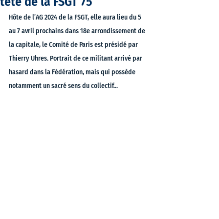
tête de la FSGT 75
Hôte de l’AG 2024 de la FSGT, elle aura lieu du 5 
au 7 avril prochains dans 18e arrondissement de 
la capitale, le Comité de Paris est présidé par 
Thierry Uhres. Portrait de ce militant arrivé par 
hasard dans la Fédération, mais qui possède 
notamment un sacré sens du collectif... 