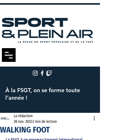
À la FSGT, on se forme toute
l’année !
La rédaction
28 nov. 2022
2 min de lecture
WALKING FOOT
La FSGT à un nouveau tournoi international… 