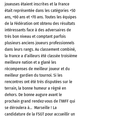
joueuses étaient inscrit·es et la France 
était représentée dans les catégories +50 
ans, +60 ans et +70 ans. Toutes les équipes 
de la Fédération ont obtenu des résultats 
intéressants face à des adversaires de 
très bon niveau et comptant parfois 
plusieurs anciens joueurs professionnels 
dans leurs rangs. Au classement combiné, 
la France a d’ailleurs été classée troisième 
meilleure nation et a glané les 
récompenses de meilleur joueur et du 
meilleur gardien du tournoi. Si les 
rencontres ont été très disputées sur le 
terrain, la bonne humeur a régné en 
dehors. De bonne augure avant le 
prochain grand rendez-vous de l’IWFF qui 
se déroulera à…  Marseille ! La 
candidature de la FSGT pour accueillir un 