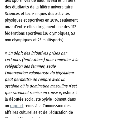
des sportif·ves de haut niveau et un tiers 
des étudiant·s de la filière universitaire 
Sciences et tech- niques des activités 
physiques et sportives en 2014, seulement 
onze d’entre elles dirigeaient une des 112 
fédérations sportives (36 olympiques, 53 
non olympiques et 23 multisports). 
« 
En dépit des initiatives prises par 
certaines (fédérations) pour remédier à la 
relégation des femmes, seule 
l’intervention volontariste du législateur 
peut permettre de rompre avec un 
système où la domination masculine n’est 
que rarement remise en cause 
», estimait 
la députée socialiste Sylvie Tolmont dans 
un 
rapport
 remis à la Commission des 
affaires culturelles et de l’éducation de 