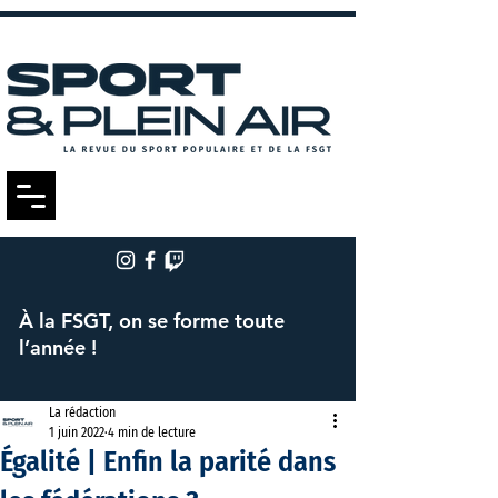
À la FSGT, on se forme toute
l’année !
La rédaction
1 juin 2022
4 min de lecture
Égalité | Enfin la parité dans