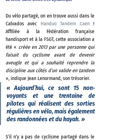
Du vélo partagé, on en trouve aussi dans le 
Calvados avec 
Handuo Tandem Caen
 ! 
Affiliée à la Fédération française 
handisport et à la FSGT, cette association a 
été «
 créée en 2013 par une personne qui 
faisait du cyclisme avant de devenir 
aveugle et qui a souhaité reprendre la 
discipline aux côtés d’un valide en tandem 
», indique Jean Lenormand, son trésorier.
«
 Aujourd’hui, ce sont 15 non-
voyants et une trentaine de 
pilotes qui réalisent des sorties 
régulières en vélo, mais également 
des randonnées et du kayak.
 »
S’il n’y a pas de cyclisme partagé dans le 