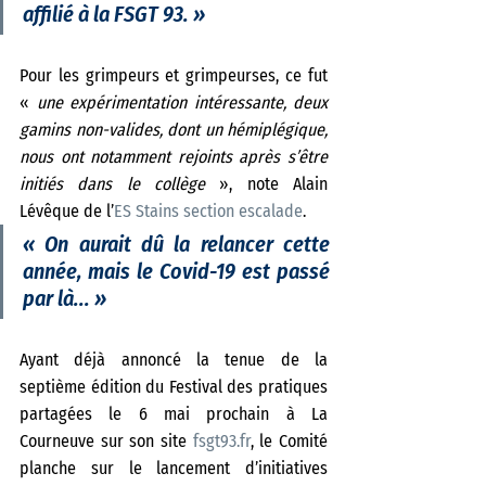
affilié à la FSGT 93. 
» 
Pour les grimpeurs et grimpeurses, ce fut 
«
 une expérimentation intéressante, deux 
gamins non-valides, dont un hémiplégique, 
nous ont notamment rejoints après s’être 
initiés dans le collège 
», note Alain 
Lévêque de l’
ES Stains section escalade
. 
«
 On aurait dû la relancer cette 
année, mais le Covid-19 est passé 
par là... 
»
Ayant déjà annoncé la tenue de la 
septième édition du Festival des pratiques 
partagées le 6 mai prochain à La 
Courneuve sur son site 
fsgt93.fr
, le Comité 
planche sur le lancement d’initiatives 