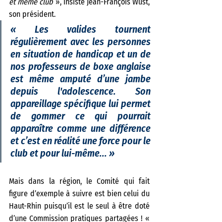
et même club 
», insiste Jean-François Wust, 
son président. 
«
 Les valides tournent 
régulièrement avec les personnes 
en situation de handicap et un de 
nos professeurs de boxe anglaise 
est même amputé d’une jambe 
depuis l'adolescence. Son 
appareillage spécifique lui permet 
de gommer ce qui pourrait 
apparaître comme une différence 
et c’est en réalité une force pour le 
club et pour lui-même...
 » 
Mais dans la région, le Comité qui fait 
figure d’exemple à suivre est bien celui du 
Haut-Rhin puisqu’il est le seul à être doté 
d’une Commission pratiques partagées ! «