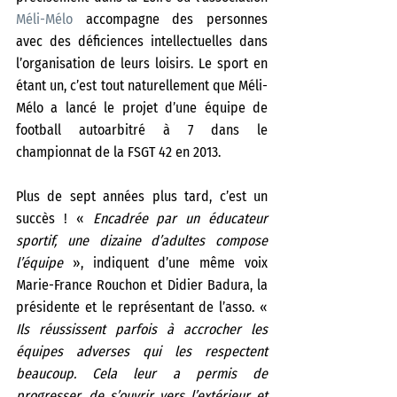
Méli-Mélo
 accompagne des personnes 
avec des déficiences intellectuelles dans 
l’organisation de leurs loisirs. Le sport en 
étant un, c’est tout naturellement que Méli-
Mélo a lancé le projet d’une équipe de 
football autoarbitré à 7 dans le 
championnat de la FSGT 42 en 2013. 
Plus de sept années plus tard, c’est un 
succès ! «
 Encadrée par un éducateur 
sportif, une dizaine d’adultes compose 
l’équipe
 », indiquent d’une même voix 
Marie-France Rouchon et Didier Badura, la 
présidente et le représentant de l’asso. «
Ils réussissent parfois à accrocher les 
équipes adverses qui les respectent 
beaucoup. Cela leur a permis de 
progresser, de s’ouvrir vers l’extérieur et 