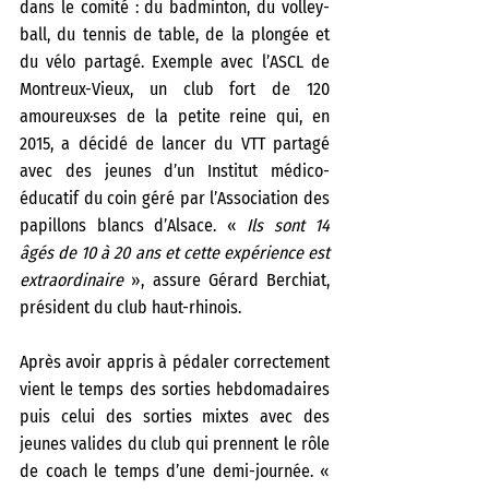
dans le comité : du badminton, du volley-
ball, du tennis de table, de la plongée et 
du vélo partagé. Exemple avec l’ASCL de 
Montreux-Vieux, un club fort de 120 
amoureux·ses de la petite reine qui, en 
2015, a décidé de lancer du VTT partagé 
avec des jeunes d’un Institut médico-
éducatif du coin géré par l’Association des 
papillons blancs d’Alsace. «
 Ils sont 14 
âgés de 10 à 20 ans et cette expérience est 
extraordinaire
 », assure Gérard Berchiat, 
président du club haut-rhinois. 
Après avoir appris à pédaler correctement 
vient le temps des sorties hebdomadaires 
puis celui des sorties mixtes avec des 
jeunes valides du club qui prennent le rôle 
de coach le temps d’une demi-journée. «