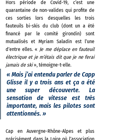
Hors période de Covid-19, c’est une 
quarantaine de non-valides qui profite de 
ces sorties lors desquelles les trois 
fauteuils bi-skis du club (dont un a été 
financé par le comité girondin) sont 
mutualisés et Myriam Saladin est l’une 
d’entre elles. «
 Je me déplace en fauteuil 
électrique et je m’étais dit que je ne ferai 
jamais de ski 
», témoigne-t-elle. 
«
 Mais j’ai entendu parler de Capp 
Glisse il y a trois ans et ça a été 
une super découverte. La 
sensation de vitesse est très 
importante, mais les pilotes sont 
attentionnés. 
»
Cap en Auvergne-Rhône-Alpes et plus 
précisément dans la Loire où l’association 