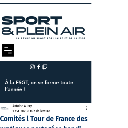
À la FSGT, on se forme toute
l’année !
Antoine Aubry
1 avr. 2021
8 min de lecture
Comités l Tour de France des