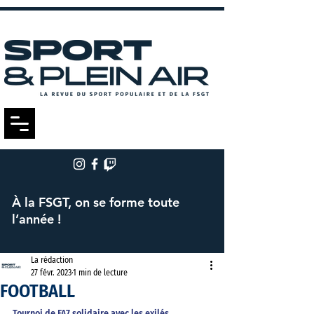
À la FSGT, on se forme toute
l’année !
La rédaction
27 févr. 2023
1 min de lecture
FOOTBALL
Tournoi de FA7 solidaire avec les exilés