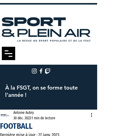
À la FSGT, on se forme toute
l’année !
Antoine Aubry
30 déc. 2022
1 min de lecture
FOOTBALL
Dernière mise à jour :
27 janv. 2023