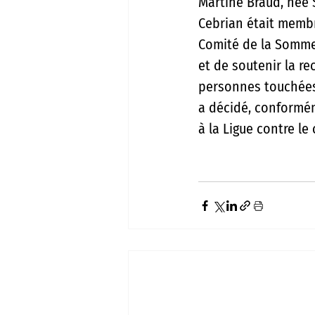
Martine Braud, née 
Cebrian était membre
Comité de la Somme.
et de soutenir la r
personnes touchées 
a décidé, conforme
à la Ligue contre le