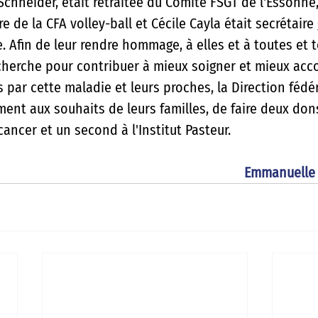
Schneider, était retraitée du Comité FSGT de l'Essonne
 de la CFA volley-ball et Cécile Cayla était secrétaire 
 Afin de leur rendre hommage, à elles et à toutes et t
echerche pour contribuer à mieux soigner et mieux ac
par cette maladie et leurs proches, la Direction fédéra
́ment aux souhaits de leurs familles, de faire deux don
 cancer et un second à l'Institut Pasteur.
Emmanuelle 