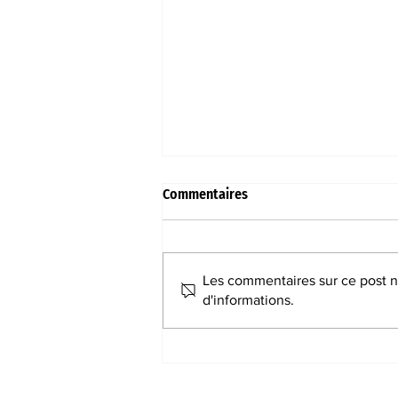
Commentaires
Les commentaires sur ce post ne
d'informations.
Le cyclisme sur tous les terrains