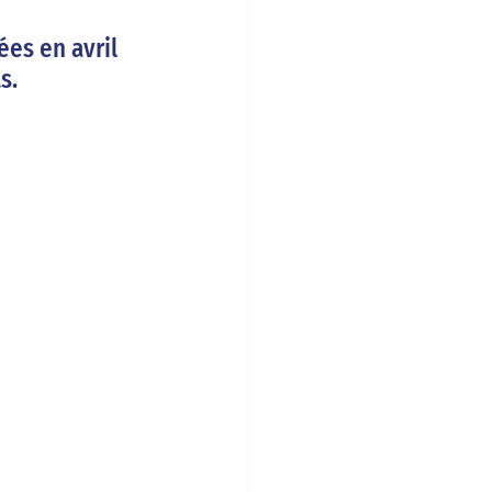
́es en avril 
s. 