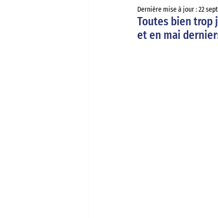
Dernière mise à jour :
22 sept
Toutes bien trop j
et en mai derniers