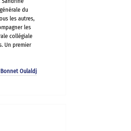
, Sandrine 
générale du 
ous les autres, 
compagner les 
le collégiale 
s. Un premier 
Bonnet Oulaldj