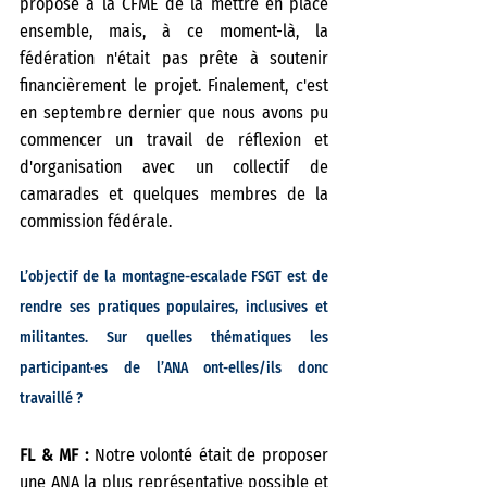
proposé à la CFME de la mettre en place 
ensemble, mais, à ce moment-là, la 
fédération n'était pas prête à soutenir 
financièrement le projet. Finalement, c'est 
en septembre dernier que nous avons pu 
commencer un travail de réflexion et 
d'organisation avec un collectif de 
camarades et quelques membres de la 
commission fédérale.
L’objectif de la montagne-escalade FSGT est de 
rendre ses pratiques populaires, inclusives et 
militantes. Sur quelles thématiques les 
participant·es de l’ANA ont-elles/ils donc 
travaillé ? 
FL & MF :
 Notre volonté était de proposer 
une ANA la plus représentative possible et 