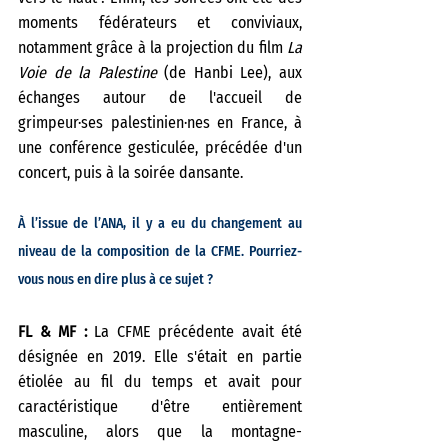
moments fédérateurs et conviviaux, 
notamment grâce à la projection du film 
La 
Voie de la Palestine
 (de Hanbi Lee), aux 
échanges autour de l'accueil de 
grimpeur·ses palestinien·nes en France, à 
une conférence gesticulée, précédée d'un 
concert, puis à la soirée dansante.
À l’issue de l’ANA, il y a eu du changement au 
niveau de la composition de la CFME. Pourriez-
vous nous en dire plus à ce sujet ? 
FL & MF :
 La CFME précédente avait été 
désignée en 2019. Elle s'était en partie 
étiolée au fil du temps et avait pour 
caractéristique d'être entièrement 
masculine, alors que la montagne-