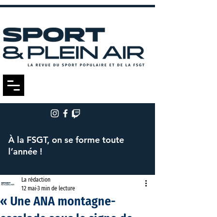
À la FSGT, on se forme toute
l’année !
La rédaction
12 mai
3 min de lecture
« Une ANA montagne-