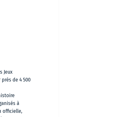
s Jeux 
 près de 4 500 
istoire 
ganisés à 
officielle, 