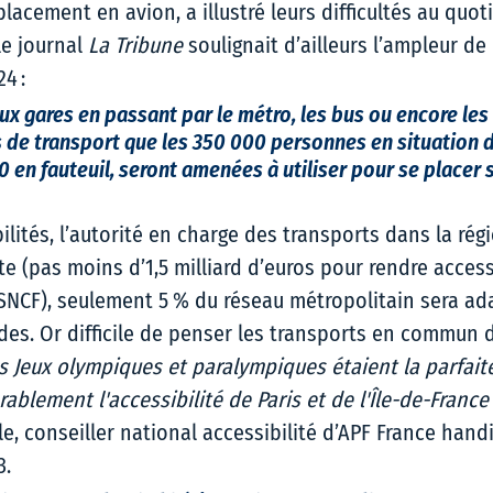
lacement en avion, a illustré leurs difficultés au quoti
e journal 
La Tribune 
soulignait d’ailleurs l’ampleur de 
4 : 
ux gares en passant par le métro, les bus ou encore les
de transport que les 350 000 personnes en situation d
 en fauteuil, seront amenées à utiliser pour se placer s
 
ilités, l’autorité en charge des transports dans la régi
 (pas moins d’1,5 milliard d’euros pour rendre access
 SNCF), seulement 5 % du réseau métropolitain sera ad
es. Or difficile de penser les transports en commun d
s Jeux olympiques et paralympiques étaient la parfait
ablement l'accessibilité de Paris et de l'Île-de-France 
lle, conseiller national accessibilité d’APF France hand
. 