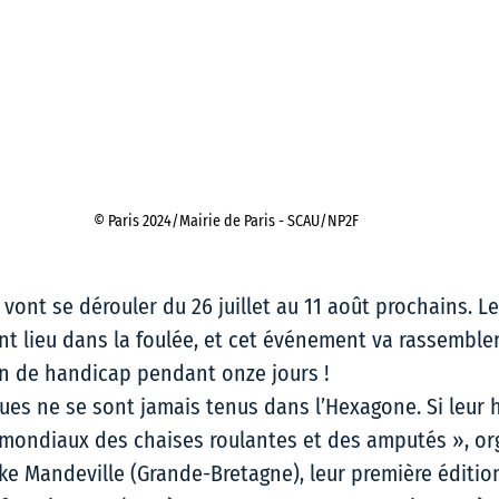
© Paris 2024/Mairie de Paris - SCAU/NP2F 
 vont se dérouler du 26 juillet au 11 août prochains. Le
t lieu dans la foulée, et cet événement va rassembler
on de handicap pendant onze jours !  
ues ne se sont jamais tenus dans l’Hexagone. Si leur h
mondiaux des chaises roulantes et des amputés », or
ke Mandeville (Grande-Bretagne), leur première édition 