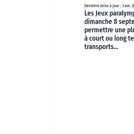
Dernière mise à jour :
3 avr. 
Les Jeux paralymp
dimanche 8 septe
permettre une plu
à court ou long te
transports…   