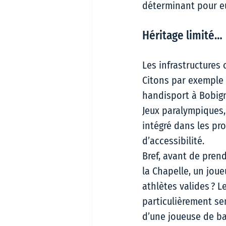
déterminant pour eu
Héritage limité… 
Les infrastructures 
Citons par exemple l
handisport à Bobign
Jeux paralympiques,
intégré dans les pr
d’accessibilité.  
Bref, avant de pren
la Chapelle, un joue
athlètes valides ? 
particulièrement se
d’une joueuse de ba