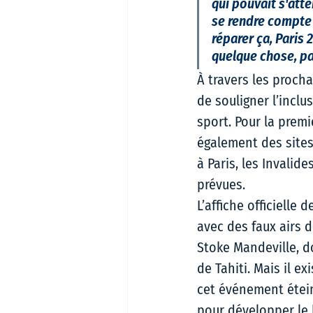
qui pouvait s'atte
se rendre compte 
réparer ça, Paris 
quelque chose, pas
À travers les proch
de souligner l’incl
sport. Pour la premi
également des sites
à Paris, les Invalid
prévues.  
L’affiche officielle
avec des faux airs d
Stoke Mandeville, d
de Tahiti. Mais il e
cet événement éteint
pour développer le 