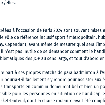
x/elles.  
 
créées à l’occasion de Paris 2024 sont souvent mises e
e Pôle de référence inclusif sportif métropolitain, hu
y. Cependant, avant même de mesurer quel sera l’impa
 il n’est pas inutile de se demander comment le handi
oblématiques des JOP au sens large, et tout d’abord en
dre part à ses propres matchs de para badminton à l’A
ur pourra-t-il facilement s’y rendre pour assister aux 
Les transports en commun demeurent bel et bien un po
nsible pour les personnes en situation de handicap, et
sket-fauteuil, dont la chaise roulante avait été comp