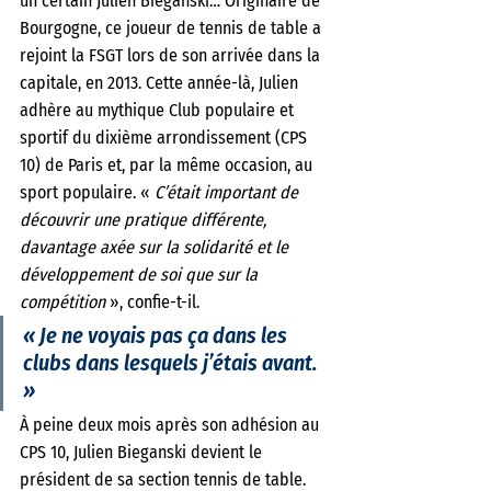
un certain Julien Bieganski… Originaire de 
Bourgogne, ce joueur de tennis de table a 
rejoint la FSGT lors de son arrivée dans la 
capitale, en 2013. Cette année-là, Julien 
adhère au mythique Club populaire et 
sportif du dixième arrondissement (CPS 
10) de Paris et, par la même occasion, au 
sport populaire. « 
C’était important de 
découvrir une pratique différente, 
davantage axée sur la solidarité et le 
développement de soi que sur la 
compétition 
», confie-t-il. 
« Je ne voyais pas ça dans les 
clubs dans lesquels j’étais avant. 
»
À peine deux mois après son adhésion au 
CPS 10, Julien Bieganski devient le 
président de sa section tennis de table. 