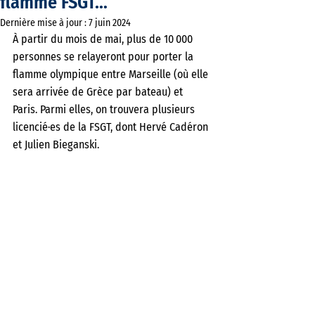
flamme FSGT…
Dernière mise à jour :
7 juin 2024
À partir du mois de mai, plus de 10 000 
personnes se relayeront pour porter la 
flamme olympique entre Marseille (où elle 
sera arrivée de Grèce par bateau) et 
Paris. Parmi elles, on trouvera plusieurs 
licencié·es de la FSGT, dont Hervé Cadéron 
et Julien Bieganski. 