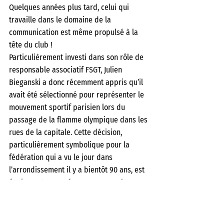
Quelques années plus tard, celui qui 
travaille dans le domaine de la 
communication est même propulsé à la 
tête du club !
Particulièrement investi dans son rôle de 
responsable associatif FSGT, Julien 
Bieganski a donc récemment appris qu’il 
avait été sélectionné pour représenter le 
mouvement sportif parisien lors du 
passage de la flamme olympique dans les 
rues de la capitale. Cette décision, 
particulièrement symbolique pour la 
fédération qui a vu le jour dans 
l’arrondissement il y a bientôt 90 ans, est 
également « 
une énorme reconnaissance 
pour le CPS 10 et une fierté collective ! 
» 
s’exclame Julien.