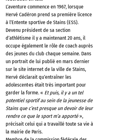
L’aventure commence en 1967, lorsque 
Hervé Cadéron prend sa première licence 
à l’Entente sportive de Stains (ESS). 
Devenu président de sa section 
d’athlétisme il y a maintenant 20 ans, il 
occupe également le rôle de coach auprès 
des jeunes du club chaque semaine. Dans 
un portrait de lui publié en mars dernier 
sur le site internet de la ville de Stains, 
Hervé déclarait qu’entraîner les 
adolescent·es était très important pour 
garder la forme. « 
Et puis, il y a un tel 
potentiel sportif au sein de la jeunesse de 
Stains que c’est presque un devoir de leur 
rendre ce que le sport m’a apporté
 », 
précisait celui qui a travaillé toute sa vie à 
la mairie de Paris.
Membre de la commission fédérale des 