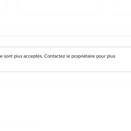
SCA
GYMNASTIQUE
 sont plus acceptés. Contactez le propriétaire pour plus
Accu
ein air
Sur 