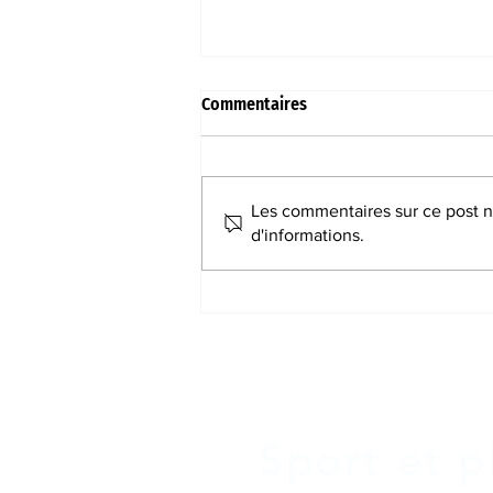
Commentaires
FOOTBALL
Les commentaires sur ce post ne
d'informations.
Sport et pl