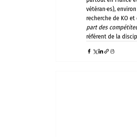
vétéran·es), envir
recherche de KO et
part des compétiteu
référent de la disci