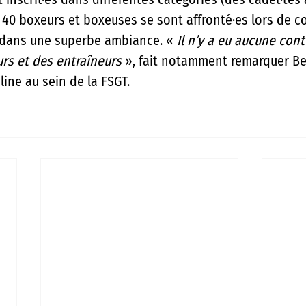
on 40 boxeurs et boxeuses se sont affronté·es lors de 
 dans une superbe ambiance. « 
Il n’y a eu aucune cont
rs et des entraîneurs 
», fait notamment remarquer Ber
pline au sein de la FSGT.  