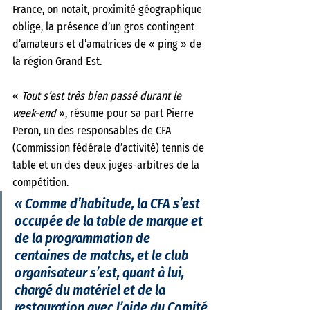
France, on notait, proximité géographique 
oblige, la présence d’un gros contingent 
d’amateurs et d’amatrices de « ping » de 
la région Grand Est. 
«
 Tout s’est très bien passé durant le 
week-end 
», résume pour sa part Pierre 
Peron, un des responsables de CFA 
(Commission fédérale d’activité) tennis de 
table et un des deux juges-arbitres de la 
compétition. 
« 
Comme d’habitude, la CFA s’est 
occupée de la table de marque et 
de la programmation de 
centaines de matchs, et le club 
organisateur s’est, quant à lui, 
chargé du matériel et de la 
restauration avec l’aide du Comité 