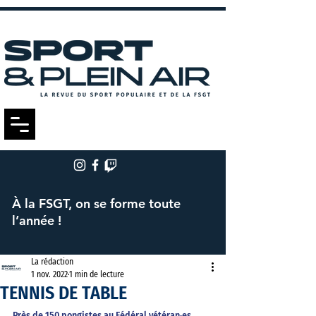
À la FSGT, on se forme toute
l’année !
La rédaction
1 nov. 2022
1 min de lecture
TENNIS DE TABLE
Près de 150 pongistes au Fédéral vétéran·es