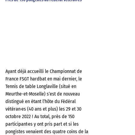
Ayant déjà accueilli le Championnat de 
France FSGT hardbat en mai dernier, le 
Tennis de table Longlaville (situé en 
Meurthe-et-Moselle) s’est de nouveau 
distingué en étant l’hôte du Fédéral 
vétéran·es (40 ans et plus) les 29 et 30 
octobre 2022 ! Au total, près de 150 
participant·es y ont pris part et si les 
pongistes venaient des quatre coins de la 