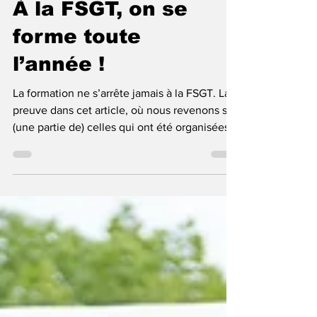
2 juil.
4 min de lecture
À la FSGT, on se
forme toute
l’année !
La formation ne s’arrête jamais à la FSGT. La
preuve dans cet article, où nous revenons sur
(une partie de) celles qui ont été organisées
ces six derniers mois…