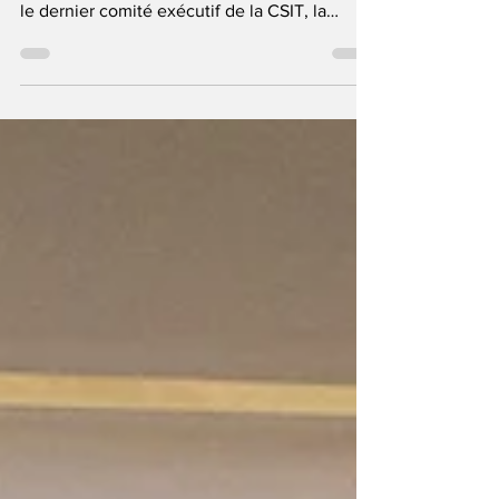
De février à avril 2026, la FSGT a pris part à
divers événements internationaux. Retour sur
le dernier comité exécutif de la CSIT, la
Vivicittà et une table ronde sur le sport et la
paix dans le Val-de-Marne.