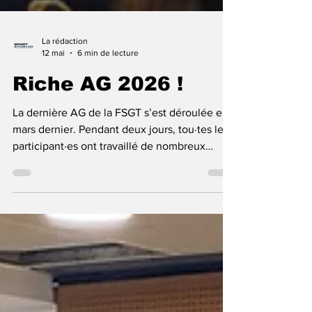
La rédaction
12 mai
6 min de lecture
Riche AG 2026 !
La dernière AG de la FSGT s’est déroulée en
mars dernier. Pendant deux jours, tou·tes les
participant·es ont travaillé de nombreux
sujets et pris des décisions importantes.